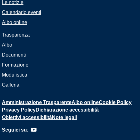
Le notizie
Calendario eventi
Albo online
Trasparenza
Albo
Documenti
Formazione
Modulistica
Galleria
Amministrazione Trasparente
Albo online
Cookie Policy
Privacy Policy
Dichiarazione accessibilità
Obiettivi accessibilità
Note legali
Seguici su: