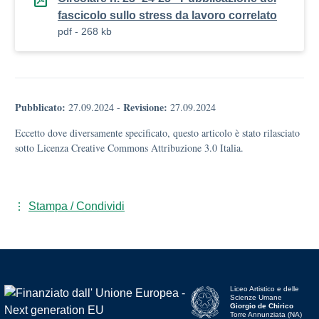
fascicolo sullo stress da lavoro correlato
pdf - 268 kb
Pubblicato:
Revisione:
27.09.2024
-
27.09.2024
Eccetto dove diversamente specificato, questo articolo è stato rilasciato
sotto Licenza Creative Commons Attribuzione 3.0 Italia.
Stampa / Condividi
Liceo Artistico e delle
Scienze Umane
Giorgio de Chirico
Torre Annunziata (NA)