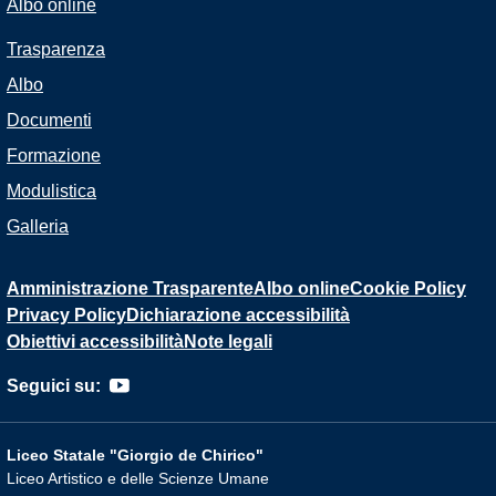
Albo online
Trasparenza
Albo
Documenti
Formazione
Modulistica
Galleria
Amministrazione Trasparente
Albo online
Cookie Policy
Privacy Policy
Dichiarazione accessibilità
Obiettivi accessibilità
Note legali
Seguici su:
Liceo Statale "Giorgio de Chirico"
Liceo Artistico e delle Scienze Umane