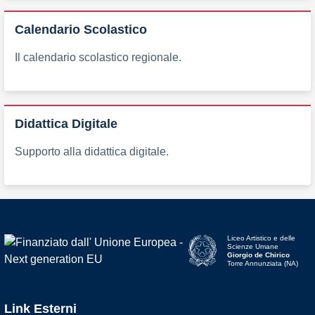
Calendario Scolastico
Il calendario scolastico regionale.
Didattica Digitale
Supporto alla didattica digitale.
Liceo Artistico e delle
Scienze Umane
Giorgio de Chirico
Torre Annunziata (NA)
Link Esterni