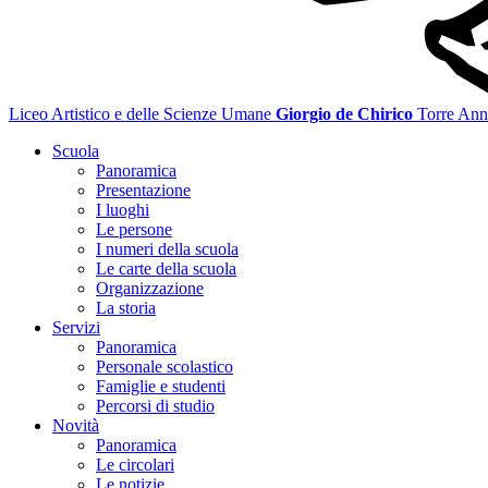
Liceo Artistico e delle Scienze Umane
Giorgio de Chirico
Torre Ann
Scuola
Panoramica
Presentazione
I luoghi
Le persone
I numeri della scuola
Le carte della scuola
Organizzazione
La storia
Servizi
Panoramica
Personale scolastico
Famiglie e studenti
Percorsi di studio
Novità
Panoramica
Le circolari
Le notizie