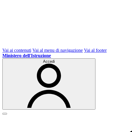
Vai ai contenuti
Vai al menu di navigazione
Vai al footer
Ministero dell'Istruzione
Accedi