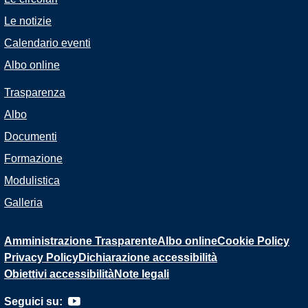
Le notizie
Calendario eventi
Albo online
Trasparenza
Albo
Documenti
Formazione
Modulistica
Galleria
Amministrazione Trasparente
Albo online
Cookie Policy
Privacy Policy
Dichiarazione accessibilità
Obiettivi accessibilità
Note legali
Seguici su: