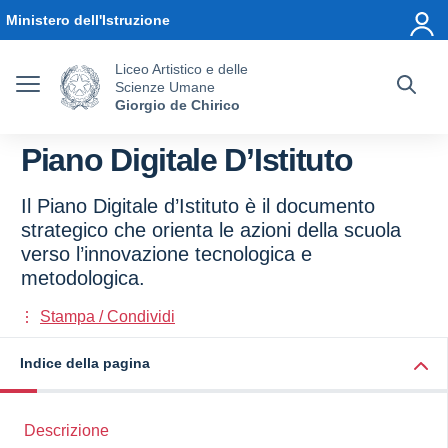
Vai ai contenuti
Vai al menu di navigazione
Vai al footer
Ministero dell'Istruzione
Liceo Artistico e delle
Scienze Umane
Giorgio de Chirico
Piano Digitale D’Istituto
Il Piano Digitale d’Istituto è il documento
strategico che orienta le azioni della scuola
verso l’innovazione tecnologica e
metodologica.
Stampa / Condividi
Indice della pagina
Descrizione