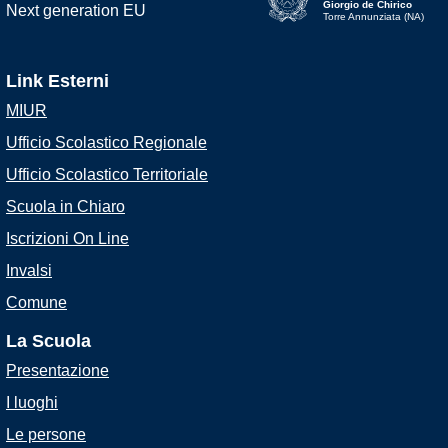
Giorgio de Chirico
Torre Annunziata (NA)
Link Esterni
MIUR
Ufficio Scolastico Regionale
Ufficio Scolastico Territoriale
Scuola in Chiaro
Iscrizioni On Line
Invalsi
Comune
La Scuola
Presentazione
I luoghi
Le persone