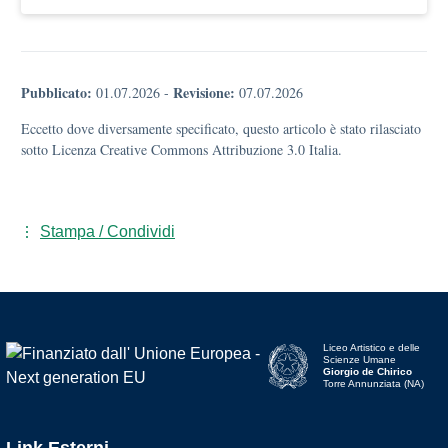
Pubblicato:
Revisione:
01.07.2026
-
07.07.2026
Eccetto dove diversamente specificato, questo articolo è stato rilasciato
sotto Licenza Creative Commons Attribuzione 3.0 Italia.
Stampa / Condividi
Liceo Artistico e delle
Scienze Umane
Giorgio de Chirico
Torre Annunziata (NA)