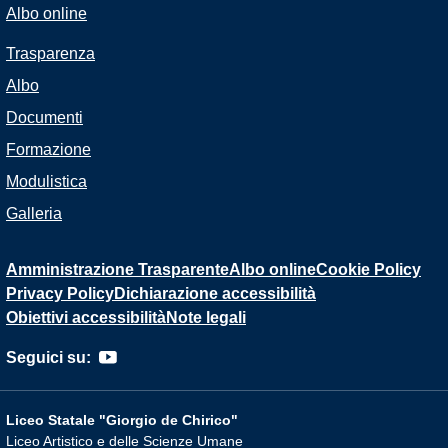
Albo online
Trasparenza
Albo
Documenti
Formazione
Modulistica
Galleria
Amministrazione Trasparente
Albo online
Cookie Policy
Privacy Policy
Dichiarazione accessibilità
Obiettivi accessibilità
Note legali
Seguici su:
Liceo Statale "Giorgio de Chirico"
Liceo Artistico e delle Scienze Umane