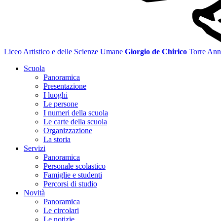
Liceo Artistico e delle Scienze Umane
Giorgio de Chirico
Torre Ann
Scuola
Panoramica
Presentazione
I luoghi
Le persone
I numeri della scuola
Le carte della scuola
Organizzazione
La storia
Servizi
Panoramica
Personale scolastico
Famiglie e studenti
Percorsi di studio
Novità
Panoramica
Le circolari
Le notizie