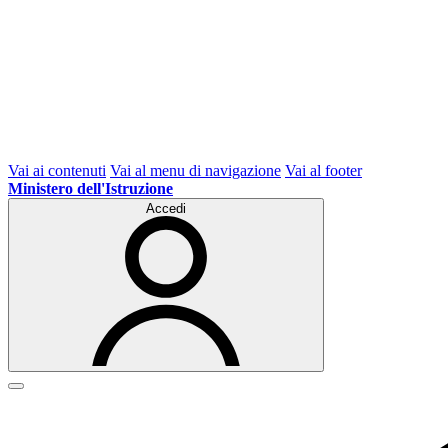
Vai ai contenuti
Vai al menu di navigazione
Vai al footer
Ministero dell'Istruzione
Accedi