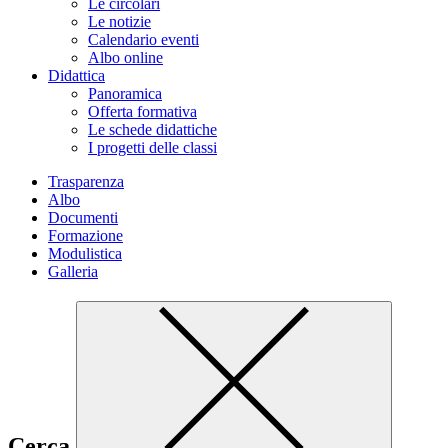
Le circolari
Le notizie
Calendario eventi
Albo online
Didattica
Panoramica
Offerta formativa
Le schede didattiche
I progetti delle classi
Trasparenza
Albo
Documenti
Formazione
Modulistica
Galleria
Cerca