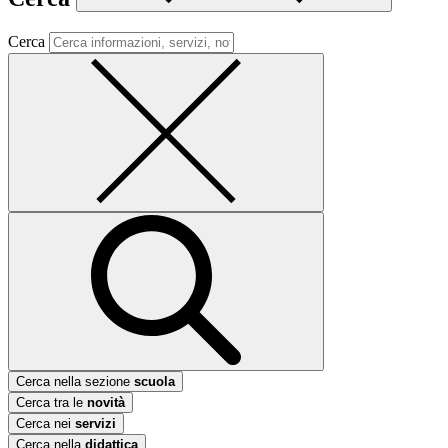
Cerca
Cerca nella sezione
scuola
Cerca tra le
novità
Cerca nei
servizi
Cerca nella
didattica