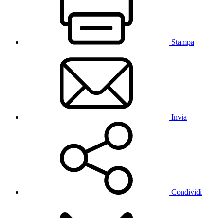
Stampa
Invia
Condividi