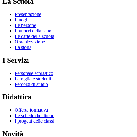
La Scuola
Presentazione
I luoghi
Le persone
I numeri della scuola
Le carte della scuola
Organizzazione
La storia
I Servizi
Personale scolastico
Famiglie e studenti
Percorsi di studio
Didattica
Offerta formativa
Le schede didattiche
I progetti delle classi
Novità