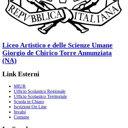
Liceo Artistico e delle Scienze Umane
Giorgio de Chirico
Torre Annunziata
(NA)
Link Esterni
MIUR
Ufficio Scolastico Regionale
Ufficio Scolastico Territoriale
Scuola in Chiaro
Iscrizioni On Line
Invalsi
Comune