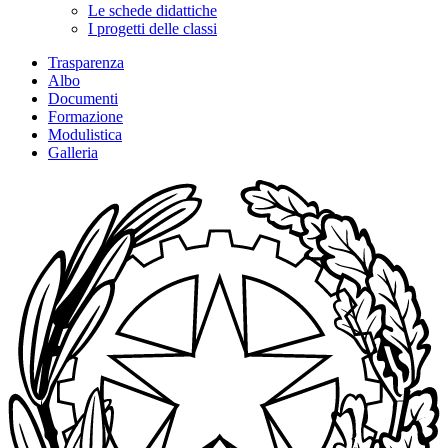
Le schede didattiche
I progetti delle classi
Trasparenza
Albo
Documenti
Formazione
Modulistica
Galleria