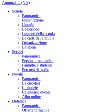
Annunziata (NA)
Scuola
Panoramica
Presentazione
I luoghi
Le persone
I numeri della scuola
Le carte della scuola
Organizzazione
La storia
Servizi
Panoramica
Personale scolastico
Famiglie e studenti
Percorsi di studio
Novità
Panoramica
Le circolari
Le notizie
Calendario eventi
Albo online
Didattica
Panoramica
Offerta formativa