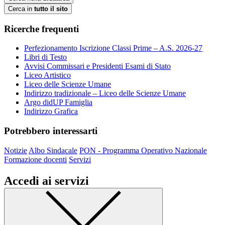
Cerca in
tutto il sito
Ricerche frequenti
Perfezionamento Iscrizione Classi Prime – A.S. 2026-27
Libri di Testo
Avvisi Commissari e Presidenti Esami di Stato
Liceo Artistico
Liceo delle Scienze Umane
Indirizzo tradizionale – Liceo delle Scienze Umane
Argo didUP Famiglia
Indirizzo Grafica
Potrebbero interessarti
Notizie
Albo Sindacale
PON - Programma Operativo Nazionale
Formazione docenti
Servizi
Accedi ai servizi