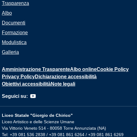
Trasparenza
Albo
Documenti
Formazione
Modulistica
Galleria
Amministrazione Trasparente
Albo online
Cookie Policy
Privacy Policy
Dichiarazione accessibilità
Obiettivi accessibilità
Note legali
Seguici su:
Liceo Statale "Giorgio de Chirico"
Liceo Artistico e delle Scienze Umane
Via Vittorio Veneto 514 - 80058 Torre Annunziata (NA)
Tel: +39 081 536 2838 / +39 081 861 6264 / +39 081 861 6269