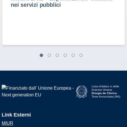
nei servizi pubblici
Liceo Artistico e delle
Scienze Umane
Giorgio de Chirico
Torre Annunziata (NA)
Link Esterni
MIUR