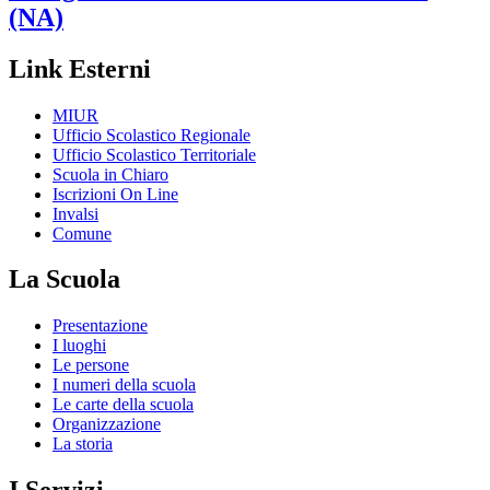
(NA)
Link Esterni
MIUR
Ufficio Scolastico Regionale
Ufficio Scolastico Territoriale
Scuola in Chiaro
Iscrizioni On Line
Invalsi
Comune
La Scuola
Presentazione
I luoghi
Le persone
I numeri della scuola
Le carte della scuola
Organizzazione
La storia