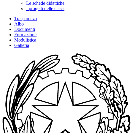
Le schede didattiche
I progetti delle classi
Trasparenza
Albo
Documenti
Formazione
Modulistica
Galleria