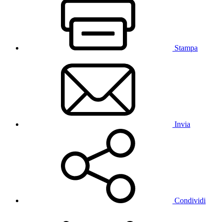
Stampa
Invia
Condividi