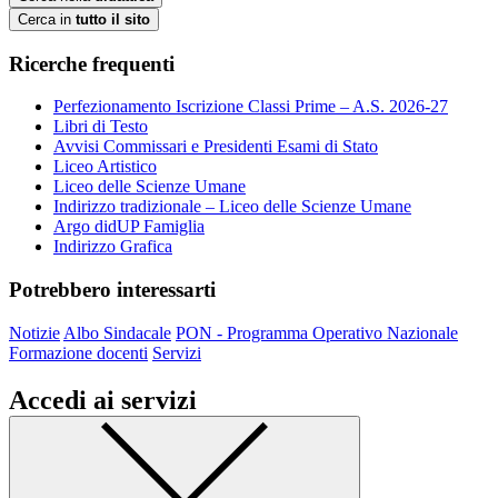
Cerca in
tutto il sito
Ricerche frequenti
Perfezionamento Iscrizione Classi Prime – A.S. 2026-27
Libri di Testo
Avvisi Commissari e Presidenti Esami di Stato
Liceo Artistico
Liceo delle Scienze Umane
Indirizzo tradizionale – Liceo delle Scienze Umane
Argo didUP Famiglia
Indirizzo Grafica
Potrebbero interessarti
Notizie
Albo Sindacale
PON - Programma Operativo Nazionale
Formazione docenti
Servizi
Accedi ai servizi