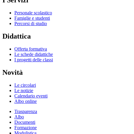
I Servizi
Personale scolastico
Famiglie e studenti
Percorsi di studio
Didattica
Offerta formativa
Le schede didattiche
I progetti delle classi
Novità
Le circolari
Le notizie
Calendario eventi
Albo online
Trasparenza
Albo
Documenti
Formazione
Modulistica