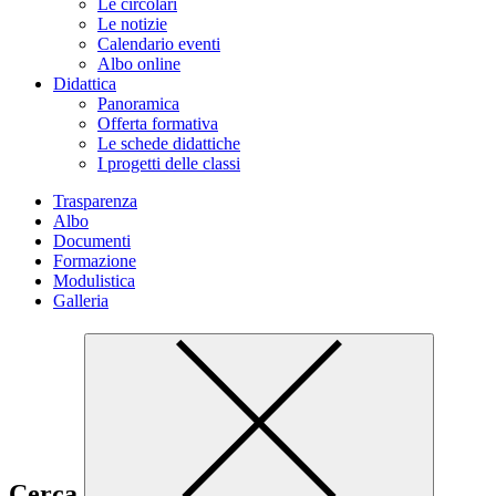
Le circolari
Le notizie
Calendario eventi
Albo online
Didattica
Panoramica
Offerta formativa
Le schede didattiche
I progetti delle classi
Trasparenza
Albo
Documenti
Formazione
Modulistica
Galleria
Cerca