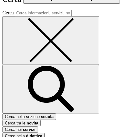
Cerca
Cerca nella sezione
scuola
Cerca tra le
novità
Cerca nei
servizi
Cerca nella
didattica