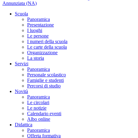
Annunziata (NA)
Scuola
Panoramica
Presentazione
I luoghi
Le persone
I numeri della scuola
Le carte della scuola
Organizzazione
La storia
Servizi
Panoramica
Personale scolastico
Famiglie e studenti
Percorsi di studio
Novità
Panoramica
Le circolari
Le notizie
Calendario eventi
Albo online
Didattica
Panoramica
Offerta formativa