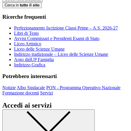
Cerca in
tutto il sito
Ricerche frequenti
Perfezionamento Iscrizione Classi Prime – A.S. 2026-27
Libri di Testo
Avvisi Commissari e Presidenti Esami di Stato
Liceo Artistico
Liceo delle Scienze Umane
Indirizzo tradizionale – Liceo delle Scienze Umane
Argo didUP Famiglia
Indirizzo Grafica
Potrebbero interessarti
Notizie
Albo Sindacale
PON - Programma Operativo Nazionale
Formazione docenti
Servizi
Accedi ai servizi