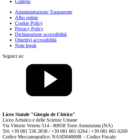
Galleria
Amministrazione Trasparente
Albo online
Cookie Policy
Privacy Policy
Dichiarazione accessibilità
Obiettivi accessibilità
Note legali
Seguici su:
Liceo Statale "Giorgio de Chirico"
Liceo Artistico e delle Scienze Umane
Via Vittorio Veneto 514 - 80058 Torre Annunziata (NA)
Tel: +39 081 536 2838 / +39 081 861 6264 / +39 081 861 6269
Codice Meccanografico: NASD04000B – Codice Fiscale: