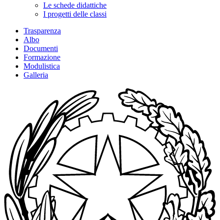
Le schede didattiche
I progetti delle classi
Trasparenza
Albo
Documenti
Formazione
Modulistica
Galleria