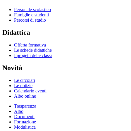
Personale scolastico
Famiglie e studenti
Percorsi di studio
Didattica
Offerta formativa
Le schede didattiche
I progetti delle classi
Novità
Le circolari
Le notizie
Calendario eventi
Albo online
Trasparenza
Albo
Documenti
Formazione
Modulistica