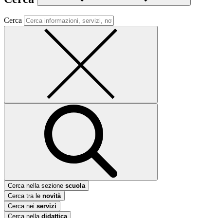
Cerca
Cerca nella sezione
scuola
Cerca tra le
novità
Cerca nei
servizi
Cerca nella
didattica