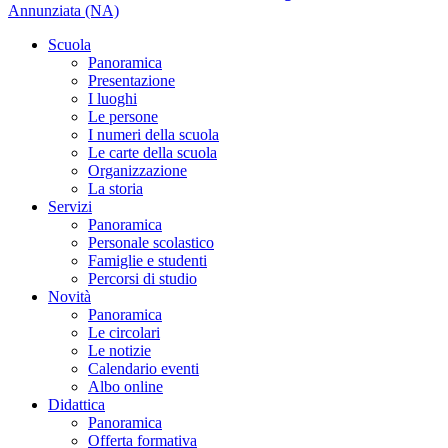
Annunziata (NA)
Scuola
Panoramica
Presentazione
I luoghi
Le persone
I numeri della scuola
Le carte della scuola
Organizzazione
La storia
Servizi
Panoramica
Personale scolastico
Famiglie e studenti
Percorsi di studio
Novità
Panoramica
Le circolari
Le notizie
Calendario eventi
Albo online
Didattica
Panoramica
Offerta formativa