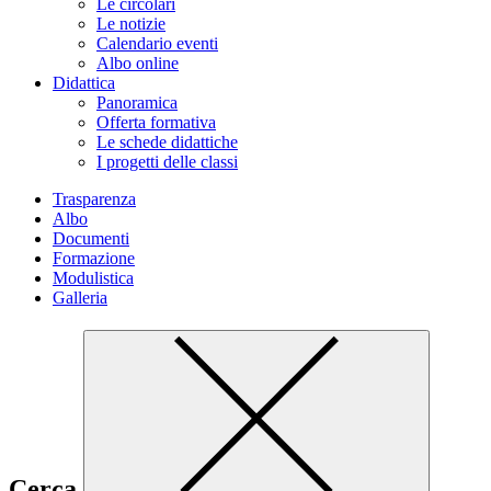
Le circolari
Le notizie
Calendario eventi
Albo online
Didattica
Panoramica
Offerta formativa
Le schede didattiche
I progetti delle classi
Trasparenza
Albo
Documenti
Formazione
Modulistica
Galleria
Cerca