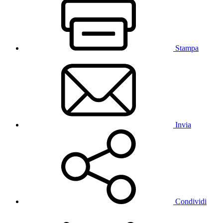
Stampa
Invia
Condividi