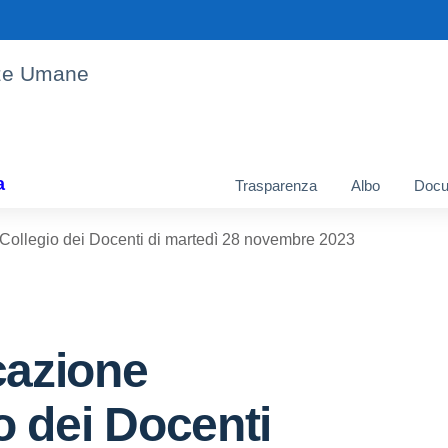
enze Umane
a
Trasparenza
Albo
Docu
ollegio dei Docenti di martedì 28 novembre 2023
azione
o dei Docenti