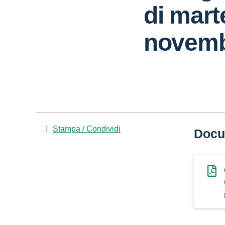
di mart
novemb
Stampa / Condividi
Docu