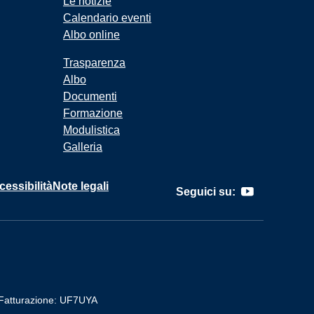
Le notizie
Calendario eventi
Albo online
Trasparenza
Albo
Documenti
Formazione
Modulistica
Galleria
cessibilità
Note legali
Seguici su:
Fatturazione: UF7UYA