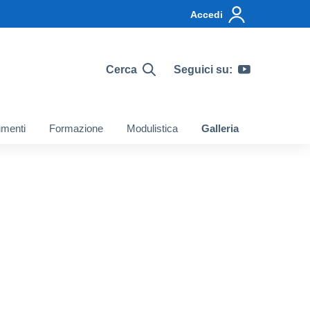
Accedi
Cerca
Seguici su:
menti
Formazione
Modulistica
Galleria