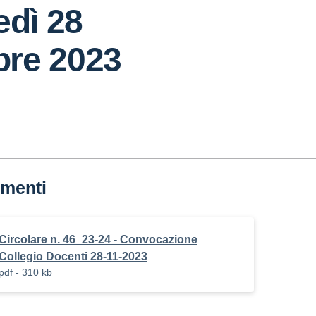
edì 28
re 2023
menti
Circolare n. 46_23-24 - Convocazione
Collegio Docenti 28-11-2023
pdf - 310 kb