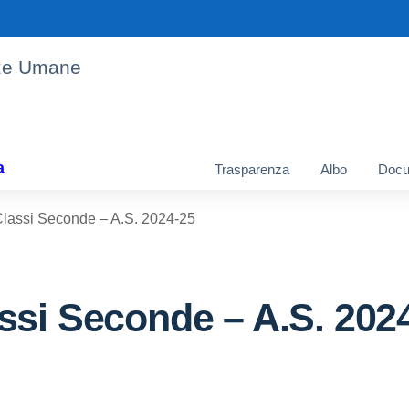
enze Umane
a
Trasparenza
Albo
Docu
lassi Seconde – A.S. 2024-25
ssi Seconde – A.S. 202