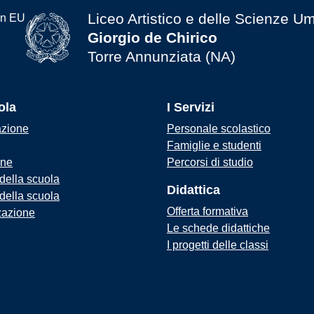
Liceo Artistico e delle Scienze U
Giorgio de Chirico
Torre Annunziata (NA)
ola
I Servizi
azione
Personale scolastico
Famiglie e studenti
one
Percorsi di studio
 della scuola
Didattica
 della scuola
Offerta formativa
zazione
Le schede didattiche
I progetti delle classi