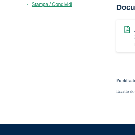
Stampa / Condividi
Docu
Pubblicat
Eccetto dov