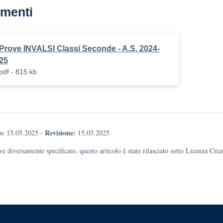
menti
Prove INVALSI Classi Seconde - A.S. 2024-
25
pdf - 815 kb
o:
Revisione:
15.05.2025
-
15.05.2025
e diversamente specificato, questo articolo è stato rilasciato sotto Licenza Cr