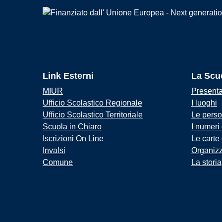
Link Esterni
La Scu
MIUR
Present
Ufficio Scolastico Regionale
I luoghi
Ufficio Scolastico Territoriale
Le pers
Scuola in Chiaro
I numeri
Iscrizioni On Line
Le carte
Invalsi
Organiz
Comune
La storia