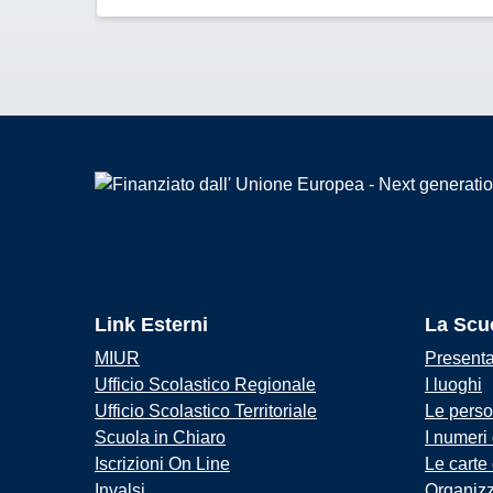
Link Esterni
La Scu
MIUR
Present
Ufficio Scolastico Regionale
I luoghi
Ufficio Scolastico Territoriale
Le pers
Scuola in Chiaro
I numeri
Iscrizioni On Line
Le carte
Invalsi
Organiz