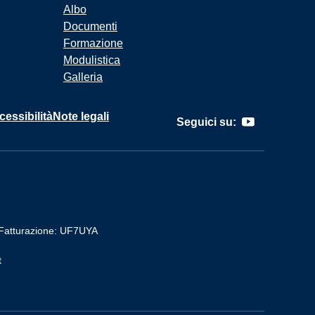
Albo
Documenti
Formazione
Modulistica
Galleria
cessibilità
Note legali
Seguici su:
Fatturazione: UF7UYA
t