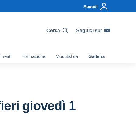
Accedi
Cerca
Seguici su:
menti
Formazione
Modulistica
Galleria
ieri giovedì 1