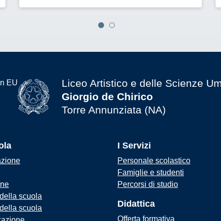
Liceo Artistico e delle Scienze U
Giorgio de Chirico
Torre Annunziata (NA)
ola
I Servizi
azione
Personale scolastico
Famiglie e studenti
one
Percorsi di studio
 della scuola
Didattica
 della scuola
Offerta formativa
zazione