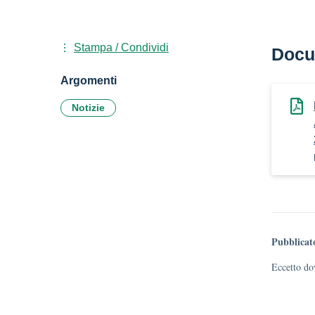
Stampa / Condividi
Docu
Argomenti
Notizie
Pubblicat
Eccetto dov