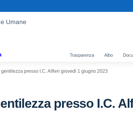
enze Umane
a
Trasparenza
Albo
Docu
 gentilezza presso I.C. Alfieri giovedì 1 giugno 2023
entilezza presso I.C. Alf