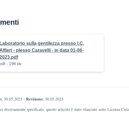
menti
Laboratorio sulla gentilezza presso I.C.
Alfieri - plesso Caravelli - in data 01-06-
2023.pdf
pdf - 198 kb
o:
Revisione:
30.05.2023
-
30.05.2023
e diversamente specificato, questo articolo è stato rilasciato sotto Licenza Cr