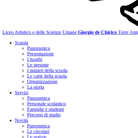
Liceo Artistico e delle Scienze Umane
Giorgio de Chirico
Torre Ann
Scuola
Panoramica
Presentazione
I luoghi
Le persone
I numeri della scuola
Le carte della scuola
Organizzazione
La storia
Servizi
Panoramica
Personale scolastico
Famiglie e studenti
Percorsi di studio
Novità
Panoramica
Le circolari
Le notizie