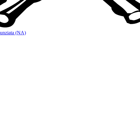
unziata (NA)