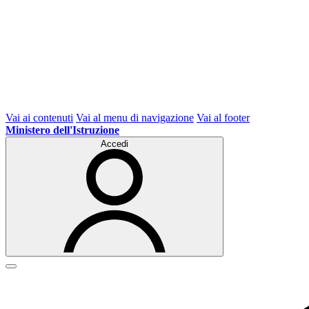
Vai ai contenuti
Vai al menu di navigazione
Vai al footer
Ministero dell'Istruzione
Accedi