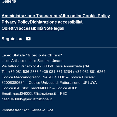
Galleria
Amministrazione Trasparente
Albo online
Cookie Policy
Privacy Policy
Dichiarazione accessibilità
Obiettivi accessibilità
Note legali
Seguici su:
Liceo Statale "Giorgio de Chirico"
Liceo Artistico e delle Scienze Umane
Via Vittorio Veneto 514 - 80058 Torre Annunziata (NA)
Tel: +39 081 536 2838 / +39 081 861 6264 / +39 081 861 6269
Codice Meccanografico: NASD04000B – Codice Fiscale:
82008380634 – Codice Univoco di Fatturazione: UF7UYA
Codice iPA: istsc_nasd04000b – Codice AOO:
Email: nasd04000b@istruzione.it – PEC:
nasd04000b@pec.istruzione.it
Webmaster Prof. Raffaello Sica