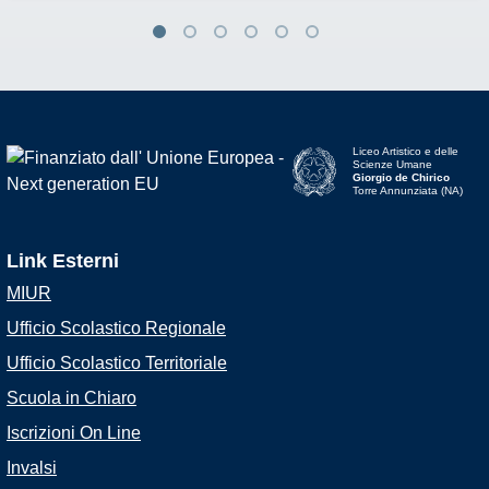
Liceo Artistico e delle
Scienze Umane
Giorgio de Chirico
Torre Annunziata (NA)
Link Esterni
MIUR
Ufficio Scolastico Regionale
Ufficio Scolastico Territoriale
Scuola in Chiaro
Iscrizioni On Line
Invalsi