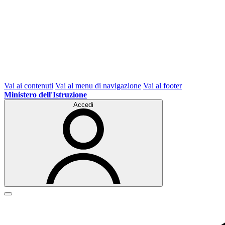
Vai ai contenuti
Vai al menu di navigazione
Vai al footer
Ministero dell'Istruzione
Accedi