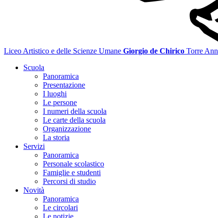
Liceo Artistico e delle Scienze Umane
Giorgio de Chirico
Torre Ann
Scuola
Panoramica
Presentazione
I luoghi
Le persone
I numeri della scuola
Le carte della scuola
Organizzazione
La storia
Servizi
Panoramica
Personale scolastico
Famiglie e studenti
Percorsi di studio
Novità
Panoramica
Le circolari
Le notizie