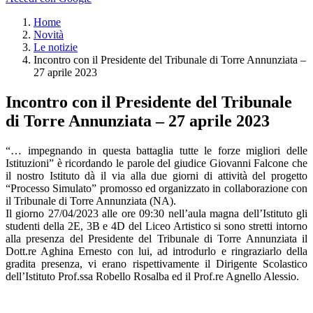
Home
Novità
Le notizie
Incontro con il Presidente del Tribunale di Torre Annunziata –
27 aprile 2023
Incontro con il Presidente del Tribunale
di Torre Annunziata – 27 aprile 2023
“… impegnando in questa battaglia tutte le forze migliori delle
Istituzioni” è ricordando le parole del giudice Giovanni Falcone che
il nostro Istituto dà il via alla due giorni di attività del progetto
“Processo Simulato” promosso ed organizzato in collaborazione con
il Tribunale di Torre Annunziata (NA).
Il giorno 27/04/2023 alle ore 09:30 nell’aula magna dell’Istituto gli
studenti della 2E, 3B e 4D del Liceo Artistico si sono stretti intorno
alla presenza del Presidente del Tribunale di Torre Annunziata il
Dott.re Aghina Ernesto con lui, ad introdurlo e ringraziarlo della
gradita presenza, vi erano rispettivamente il Dirigente Scolastico
dell’Istituto Prof.ssa Robello Rosalba ed il Prof.re Agnello Alessio.