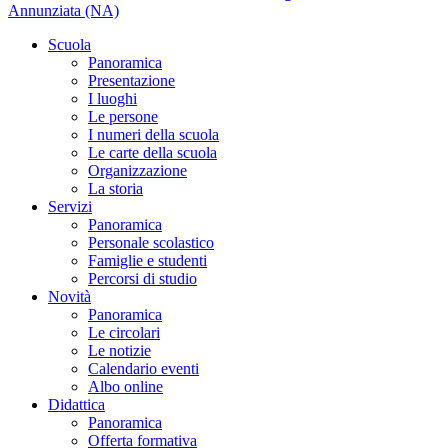
Annunziata (NA)
Scuola
Panoramica
Presentazione
I luoghi
Le persone
I numeri della scuola
Le carte della scuola
Organizzazione
La storia
Servizi
Panoramica
Personale scolastico
Famiglie e studenti
Percorsi di studio
Novità
Panoramica
Le circolari
Le notizie
Calendario eventi
Albo online
Didattica
Panoramica
Offerta formativa