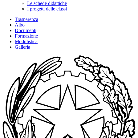
Le schede didattiche
I progetti delle classi
Trasparenza
Albo
Documenti
Formazione
Modulistica
Galleria