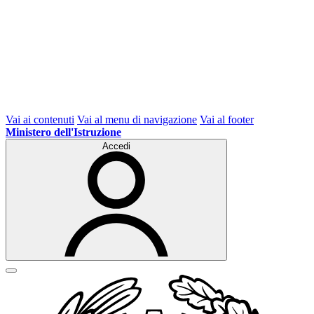
Vai ai contenuti
Vai al menu di navigazione
Vai al footer
Ministero dell'Istruzione
Accedi