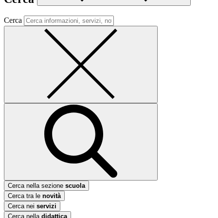
Cerca
Cerca nella sezione
scuola
Cerca tra le
novità
Cerca nei
servizi
Cerca nella
didattica