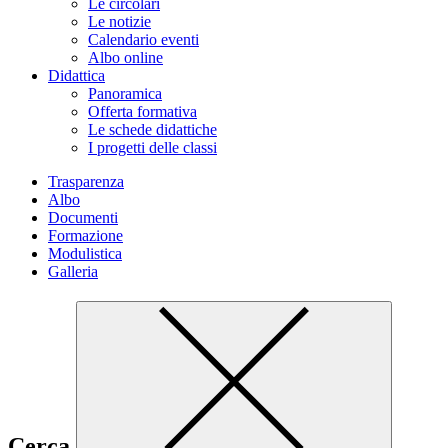
Le circolari
Le notizie
Calendario eventi
Albo online
Didattica
Panoramica
Offerta formativa
Le schede didattiche
I progetti delle classi
Trasparenza
Albo
Documenti
Formazione
Modulistica
Galleria
Cerca