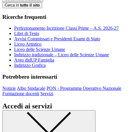
Cerca in
tutto il sito
Ricerche frequenti
Perfezionamento Iscrizione Classi Prime – A.S. 2026-27
Libri di Testo
Avvisi Commissari e Presidenti Esami di Stato
Liceo Artistico
Liceo delle Scienze Umane
Indirizzo tradizionale – Liceo delle Scienze Umane
Argo didUP Famiglia
Indirizzo Grafica
Potrebbero interessarti
Notizie
Albo Sindacale
PON - Programma Operativo Nazionale
Formazione docenti
Servizi
Accedi ai servizi