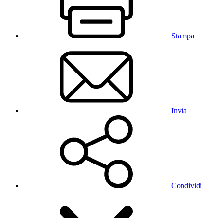
Stampa
Invia
Condividi