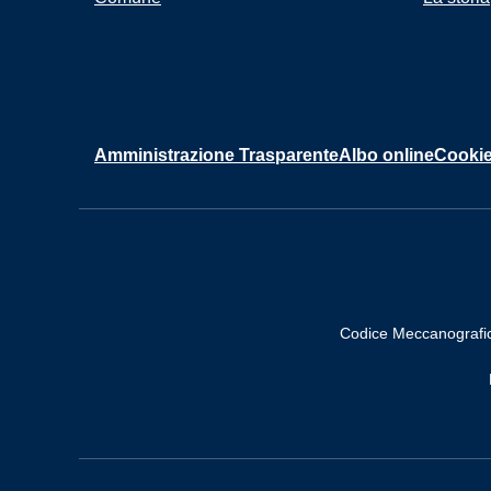
Amministrazione Trasparente
Albo online
Cookie
Codice Meccanografi