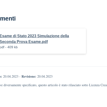
menti
Esame di Stato 2023 Simulazione della
Seconda Prova Esame.pdf
pdf - 409 kb
o:
Revisione:
20.04.2023
-
20.04.2023
e diversamente specificato, questo articolo è stato rilasciato sotto Licenza Cr