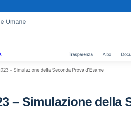
enze Umane
a
Trasparenza
Albo
Docu
2023 – Simulazione della Seconda Prova d’Esame
23 – Simulazione della