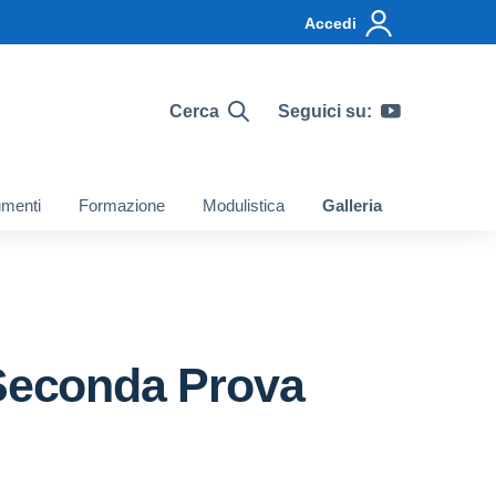
Accedi
Cerca
Seguici su:
menti
Formazione
Modulistica
Galleria
 Seconda Prova