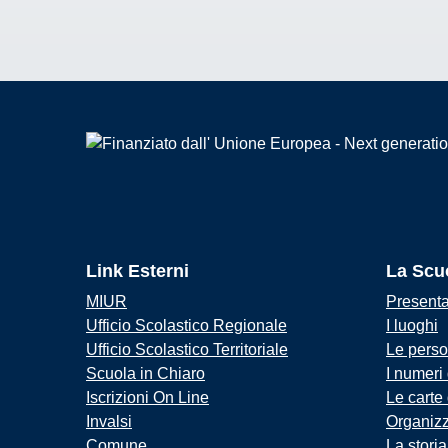
Link Esterni
La Scu
MIUR
Present
Ufficio Scolastico Regionale
I luoghi
Ufficio Scolastico Territoriale
Le pers
Scuola in Chiaro
I numeri
Iscrizioni On Line
Le carte
Invalsi
Organiz
Comune
La storia