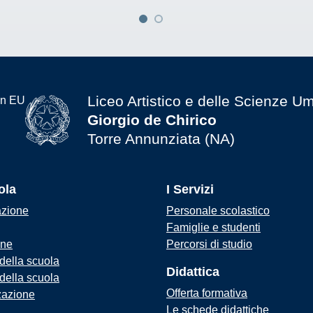
Liceo Artistico e delle Scienze U
Giorgio de Chirico
Torre Annunziata (NA)
ola
I Servizi
azione
Personale scolastico
Famiglie e studenti
one
Percorsi di studio
 della scuola
Didattica
 della scuola
Offerta formativa
zazione
Le schede didattiche