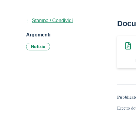
Stampa / Condividi
Docu
Argomenti
Notizie
Pubblicat
Eccetto dov