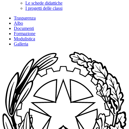
Le schede didattiche
I progetti delle classi
Trasparenza
Albo
Documenti
Formazione
Modulistica
Galleria