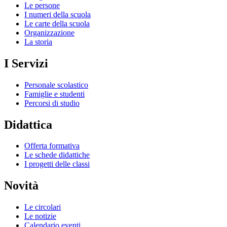
Le persone
I numeri della scuola
Le carte della scuola
Organizzazione
La storia
I Servizi
Personale scolastico
Famiglie e studenti
Percorsi di studio
Didattica
Offerta formativa
Le schede didattiche
I progetti delle classi
Novità
Le circolari
Le notizie
Calendario eventi