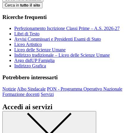
Cerca in
tutto il sito
Ricerche frequenti
Perfezionamento Iscrizione Classi Prime – A.S. 2026-27
Libri di Testo
Avvisi Commissari e Presidenti Esami di Stato
Liceo Artistico
Liceo delle Scienze Umane
Indirizzo tradizionale – Liceo delle Scienze Umane
Argo didUP Famiglia
Indirizzo Grafica
Potrebbero interessarti
Notizie
Albo Sindacale
PON - Programma Operativo Nazionale
Formazione docenti
Servizi
Accedi ai servizi