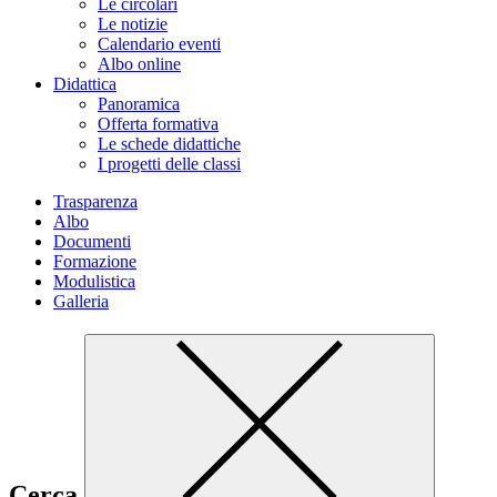
Le circolari
Le notizie
Calendario eventi
Albo online
Didattica
Panoramica
Offerta formativa
Le schede didattiche
I progetti delle classi
Trasparenza
Albo
Documenti
Formazione
Modulistica
Galleria
Cerca