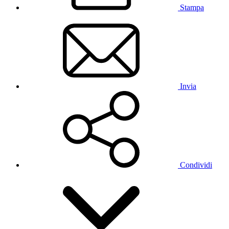
Stampa
Invia
Condividi