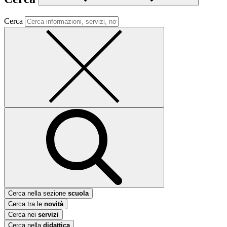
Cerca
Cerca nella sezione
scuola
Cerca tra le
novità
Cerca nei
servizi
Cerca nella
didattica