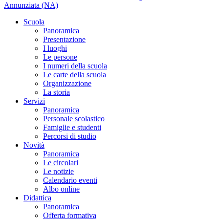
Annunziata (NA)
Scuola
Panoramica
Presentazione
I luoghi
Le persone
I numeri della scuola
Le carte della scuola
Organizzazione
La storia
Servizi
Panoramica
Personale scolastico
Famiglie e studenti
Percorsi di studio
Novità
Panoramica
Le circolari
Le notizie
Calendario eventi
Albo online
Didattica
Panoramica
Offerta formativa