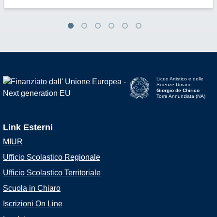
Liceo Artistico e delle
Scienze Umane
Giorgio de Chirico
Torre Annunziata (NA)
Link Esterni
MIUR
Ufficio Scolastico Regionale
Ufficio Scolastico Territoriale
Scuola in Chiaro
Iscrizioni On Line