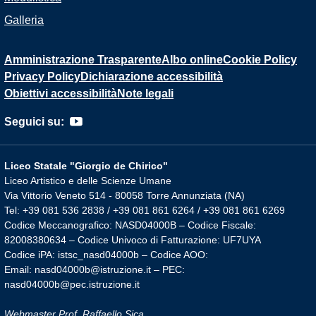
Galleria
Amministrazione Trasparente
Albo online
Cookie Policy
Privacy Policy
Dichiarazione accessibilità
Obiettivi accessibilità
Note legali
Seguici su:
Liceo Statale "Giorgio de Chirico"
Liceo Artistico e delle Scienze Umane
Via Vittorio Veneto 514 - 80058 Torre Annunziata (NA)
Tel: +39 081 536 2838 / +39 081 861 6264 / +39 081 861 6269
Codice Meccanografico: NASD04000B – Codice Fiscale:
82008380634 – Codice Univoco di Fatturazione: UF7UYA
Codice iPA: istsc_nasd04000b – Codice AOO:
Email: nasd04000b@istruzione.it – PEC:
nasd04000b@pec.istruzione.it
Webmaster Prof. Raffaello Sica