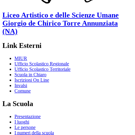
Liceo Artistico e delle Scienze Umane
Giorgio de Chirico
Torre Annunziata
(NA)
Link Esterni
MIUR
Ufficio Scolastico Regionale
Ufficio Scolastico Territoriale
Scuola in Chiaro
Iscrizioni On Line
Invalsi
Comune
La Scuola
Presentazione
I luoghi
Le persone
I numeri della scuola