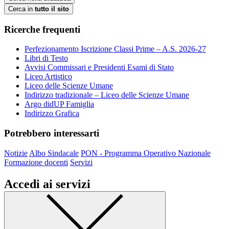
Cerca in
tutto il sito
Ricerche frequenti
Perfezionamento Iscrizione Classi Prime – A.S. 2026-27
Libri di Testo
Avvisi Commissari e Presidenti Esami di Stato
Liceo Artistico
Liceo delle Scienze Umane
Indirizzo tradizionale – Liceo delle Scienze Umane
Argo didUP Famiglia
Indirizzo Grafica
Potrebbero interessarti
Notizie
Albo Sindacale
PON - Programma Operativo Nazionale
Formazione docenti
Servizi
Accedi ai servizi