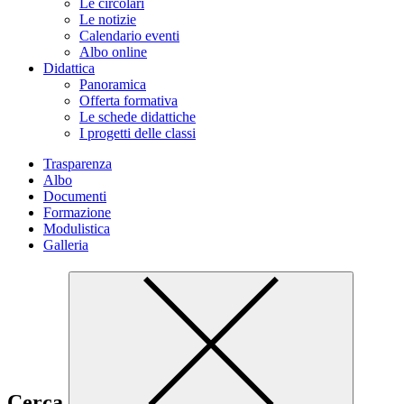
Le circolari
Le notizie
Calendario eventi
Albo online
Didattica
Panoramica
Offerta formativa
Le schede didattiche
I progetti delle classi
Trasparenza
Albo
Documenti
Formazione
Modulistica
Galleria
Cerca