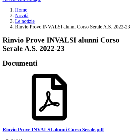
Home
Novità
Le notizie
Rinvio Prove INVALSI alunni Corso Serale A.S. 2022-23
Rinvio Prove INVALSI alunni Corso
Serale A.S. 2022-23
Documenti
Rinvio Prove INVALSI alunni Corso Serale.pdf