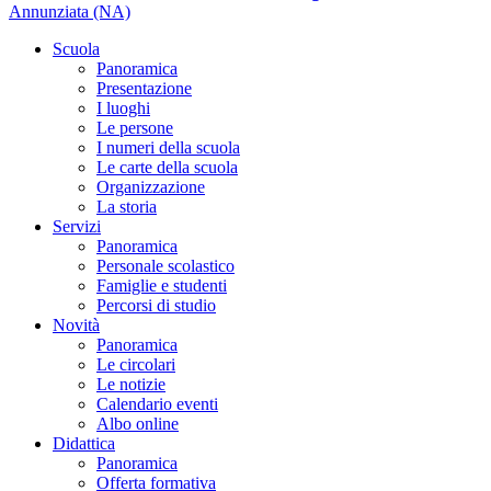
Annunziata (NA)
Scuola
Panoramica
Presentazione
I luoghi
Le persone
I numeri della scuola
Le carte della scuola
Organizzazione
La storia
Servizi
Panoramica
Personale scolastico
Famiglie e studenti
Percorsi di studio
Novità
Panoramica
Le circolari
Le notizie
Calendario eventi
Albo online
Didattica
Panoramica
Offerta formativa