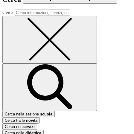
Cerca
Cerca nella sezione
scuola
Cerca tra le
novità
Cerca nei
servizi
Cerca nella
didattica