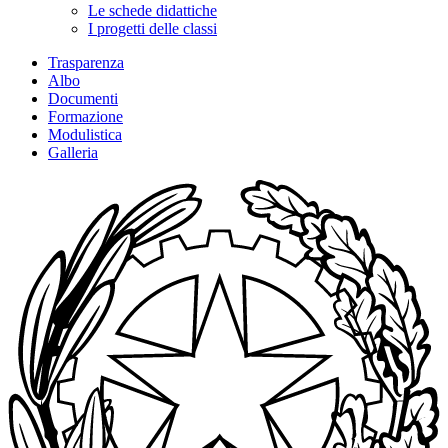
Le schede didattiche
I progetti delle classi
Trasparenza
Albo
Documenti
Formazione
Modulistica
Galleria