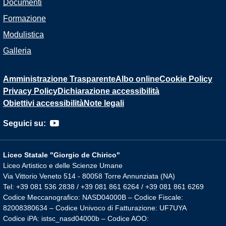
Documenti
Formazione
Modulistica
Galleria
Amministrazione Trasparente
Albo online
Cookie Policy
Privacy Policy
Dichiarazione accessibilità
Obiettivi accessibilità
Note legali
Seguici su:
Liceo Statale "Giorgio de Chirico"
Liceo Artistico e delle Scienze Umane
Via Vittorio Veneto 514 - 80058 Torre Annunziata (NA)
Tel: +39 081 536 2838 / +39 081 861 6264 / +39 081 861 6269
Codice Meccanografico: NASD04000B – Codice Fiscale:
82008380634 – Codice Univoco di Fatturazione: UF7UYA
Codice iPA: istsc_nasd04000b – Codice AOO: