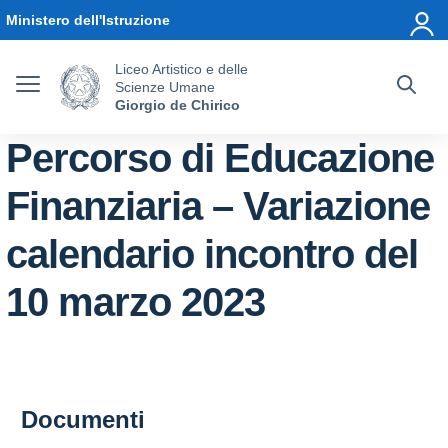
Vai ai contenuti
Vai al menu di navigazione
Vai al footer
Ministero dell'Istruzione
Liceo Artistico e delle
Scienze Umane
Giorgio de Chirico
Percorso di Educazione
Finanziaria – Variazione
calendario incontro del
10 marzo 2023
Documenti