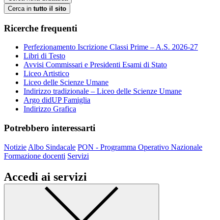
Cerca in
tutto il sito
Ricerche frequenti
Perfezionamento Iscrizione Classi Prime – A.S. 2026-27
Libri di Testo
Avvisi Commissari e Presidenti Esami di Stato
Liceo Artistico
Liceo delle Scienze Umane
Indirizzo tradizionale – Liceo delle Scienze Umane
Argo didUP Famiglia
Indirizzo Grafica
Potrebbero interessarti
Notizie
Albo Sindacale
PON - Programma Operativo Nazionale
Formazione docenti
Servizi
Accedi ai servizi