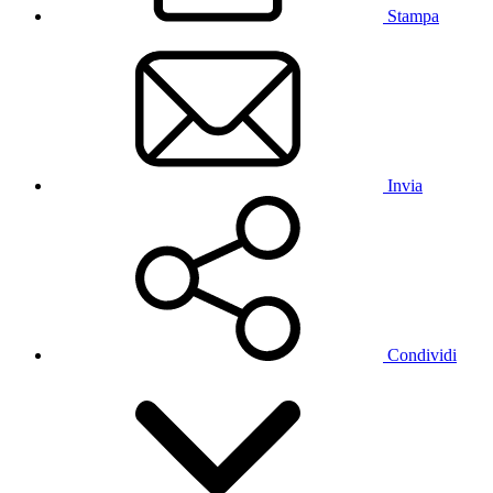
Stampa
Invia
Condividi