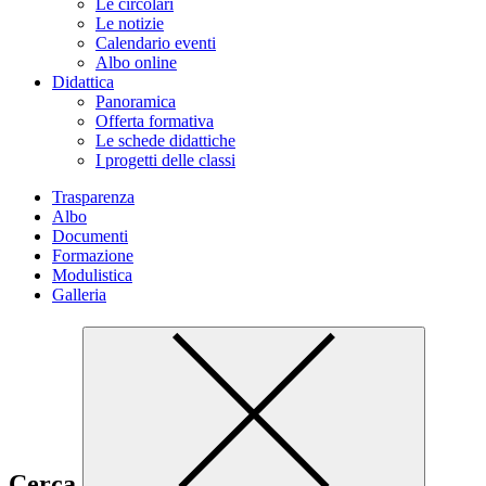
Le circolari
Le notizie
Calendario eventi
Albo online
Didattica
Panoramica
Offerta formativa
Le schede didattiche
I progetti delle classi
Trasparenza
Albo
Documenti
Formazione
Modulistica
Galleria
Cerca