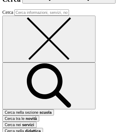
Cerca
Cerca nella sezione
scuola
Cerca tra le
novità
Cerca nei
servizi
Cerca nella
didattica