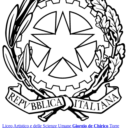
Liceo Artistico e delle Scienze Umane
Giorgio de Chirico
Torre