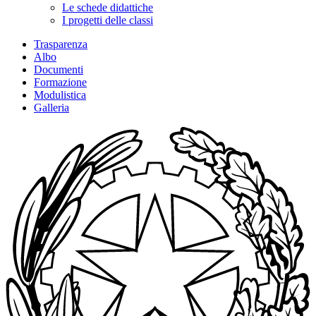
Le schede didattiche
I progetti delle classi
Trasparenza
Albo
Documenti
Formazione
Modulistica
Galleria