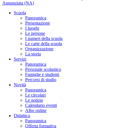
Annunziata (NA)
Scuola
Panoramica
Presentazione
I luoghi
Le persone
I numeri della scuola
Le carte della scuola
Organizzazione
La storia
Servizi
Panoramica
Personale scolastico
Famiglie e studenti
Percorsi di studio
Novità
Panoramica
Le circolari
Le notizie
Calendario eventi
Albo online
Didattica
Panoramica
Offerta formativa