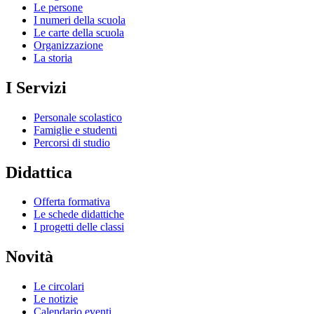
Le persone
I numeri della scuola
Le carte della scuola
Organizzazione
La storia
I Servizi
Personale scolastico
Famiglie e studenti
Percorsi di studio
Didattica
Offerta formativa
Le schede didattiche
I progetti delle classi
Novità
Le circolari
Le notizie
Calendario eventi