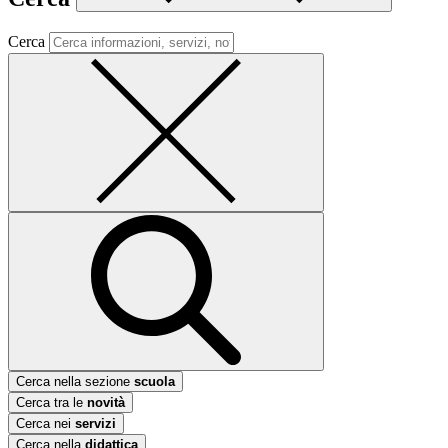
Cerca
Cerca nella sezione
scuola
Cerca tra le
novità
Cerca nei
servizi
Cerca nella
didattica