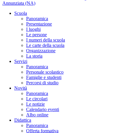
Annunziata (NA)
Scuola
Panoramica
Presentazione
I luoghi
Le persone
I numeri della scuola
Le carte della scuola
Organizzazione
La storia
Servizi
Panoramica
Personale scolastico
Famiglie e studenti
Percorsi di studio
Novità
Panoramica
Le circolari
Le notizie
Calendario eventi
Albo online
Didattica
Panoramica
Offerta formativa