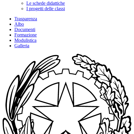
Le schede didattiche
I progetti delle classi
Trasparenza
Albo
Documenti
Formazione
Modulistica
Galleria