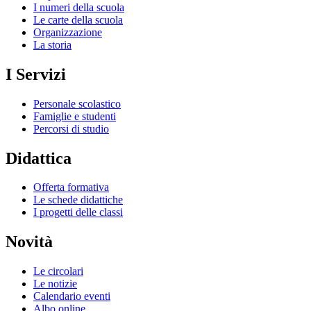
I numeri della scuola
Le carte della scuola
Organizzazione
La storia
I Servizi
Personale scolastico
Famiglie e studenti
Percorsi di studio
Didattica
Offerta formativa
Le schede didattiche
I progetti delle classi
Novità
Le circolari
Le notizie
Calendario eventi
Albo online