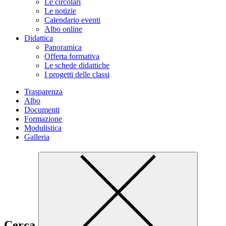
Le circolari
Le notizie
Calendario eventi
Albo online
Didattica
Panoramica
Offerta formativa
Le schede didattiche
I progetti delle classi
Trasparenza
Albo
Documenti
Formazione
Modulistica
Galleria
Cerca