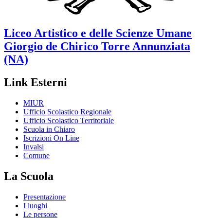
Liceo Artistico e delle Scienze Umane
Giorgio de Chirico
Torre Annunziata
(NA)
Link Esterni
MIUR
Ufficio Scolastico Regionale
Ufficio Scolastico Territoriale
Scuola in Chiaro
Iscrizioni On Line
Invalsi
Comune
La Scuola
Presentazione
I luoghi
Le persone