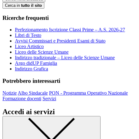
Cerca in
tutto il sito
Ricerche frequenti
Perfezionamento Iscrizione Classi Prime – A.S. 2026-27
Libri di Testo
Avvisi Commissari e Presidenti Esami di Stato
Liceo Artistico
Liceo delle Scienze Umane
Indirizzo tradizionale – Liceo delle Scienze Umane
Argo didUP Famiglia
Indirizzo Grafica
Potrebbero interessarti
Notizie
Albo Sindacale
PON - Programma Operativo Nazionale
Formazione docenti
Servizi
Accedi ai servizi