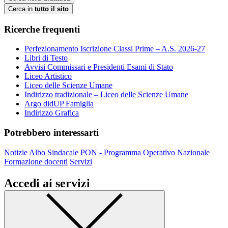
Cerca in
tutto il sito
Ricerche frequenti
Perfezionamento Iscrizione Classi Prime – A.S. 2026-27
Libri di Testo
Avvisi Commissari e Presidenti Esami di Stato
Liceo Artistico
Liceo delle Scienze Umane
Indirizzo tradizionale – Liceo delle Scienze Umane
Argo didUP Famiglia
Indirizzo Grafica
Potrebbero interessarti
Notizie
Albo Sindacale
PON - Programma Operativo Nazionale
Formazione docenti
Servizi
Accedi ai servizi