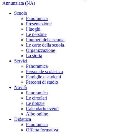
Annunziata (NA)
Scuola
Panoramica
Presentazione
I luoghi
Le persone
I numeri della scuola
Le carte della scuola
Organizzazione
La storia
Servizi
Panoramica
Personale scolastico
Famiglie e studenti
Percorsi di studio
Novità
Panoramica
Le circolari
Le notizie
Calendario eventi
Albo online
Didattica
Panoramica
Offerta formativa