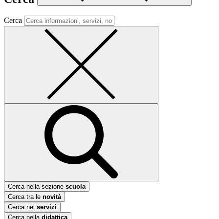
Cerca
Cerca nella sezione
scuola
Cerca tra le
novità
Cerca nei
servizi
Cerca nella
didattica