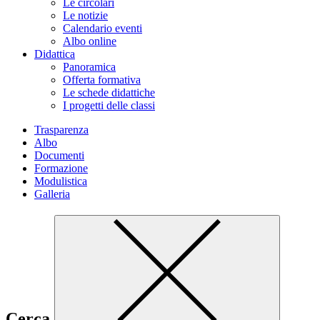
Le circolari
Le notizie
Calendario eventi
Albo online
Didattica
Panoramica
Offerta formativa
Le schede didattiche
I progetti delle classi
Trasparenza
Albo
Documenti
Formazione
Modulistica
Galleria
Cerca