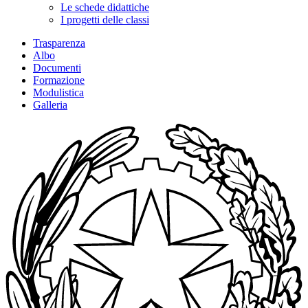
Le schede didattiche
I progetti delle classi
Trasparenza
Albo
Documenti
Formazione
Modulistica
Galleria