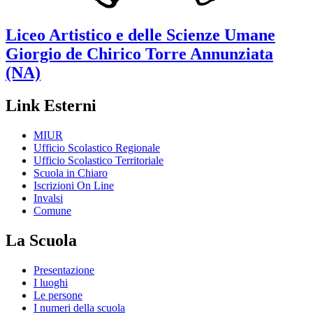
Liceo Artistico e delle Scienze Umane
Giorgio de Chirico
Torre Annunziata
(NA)
Link Esterni
MIUR
Ufficio Scolastico Regionale
Ufficio Scolastico Territoriale
Scuola in Chiaro
Iscrizioni On Line
Invalsi
Comune
La Scuola
Presentazione
I luoghi
Le persone
I numeri della scuola