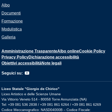
Albo
Documenti
Formazione
Modulistica
Galleria
Amministrazione Trasparente
Albo online
Cookie Policy
Privacy Policy
Dichiarazione accessibilità
Obiettivi accessibilità
Note legali
Seguici su:
Liceo Statale "Giorgio de Chirico"
Liceo Artistico e delle Scienze Umane
Via Vittorio Veneto 514 - 80058 Torre Annunziata (NA)
Tel: +39 081 536 2838 / +39 081 861 6264 / +39 081 861 6269
Codice Meccanografico: NASD04000B – Codice Fiscale: