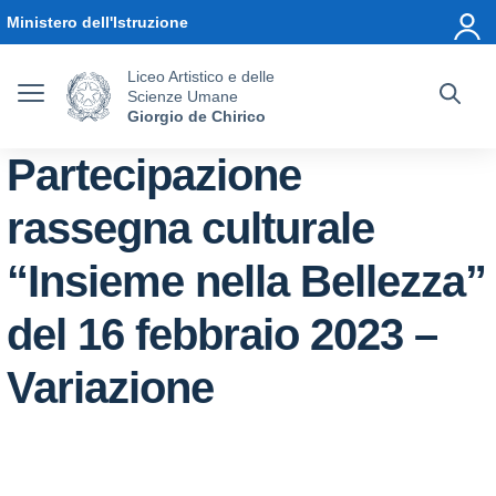
Vai ai contenuti
Vai al menu di navigazione
Vai al footer
Ministero dell'Istruzione
Liceo Artistico e delle
Scienze Umane
Giorgio de Chirico
Partecipazione
rassegna culturale
“Insieme nella Bellezza”
del 16 febbraio 2023 –
Variazione