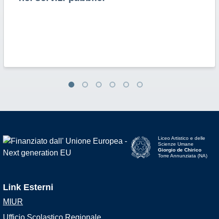
Liceo Artistico e delle
Scienze Umane
Giorgio de Chirico
Torre Annunziata (NA)
Link Esterni
MIUR
Ufficio Scolastico Regionale