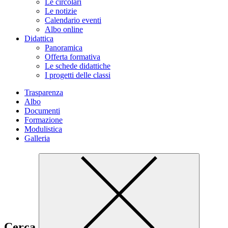
Le circolari
Le notizie
Calendario eventi
Albo online
Didattica
Panoramica
Offerta formativa
Le schede didattiche
I progetti delle classi
Trasparenza
Albo
Documenti
Formazione
Modulistica
Galleria
Cerca