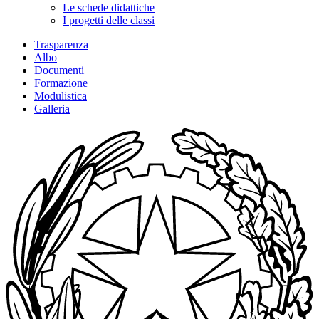
Le schede didattiche
I progetti delle classi
Trasparenza
Albo
Documenti
Formazione
Modulistica
Galleria