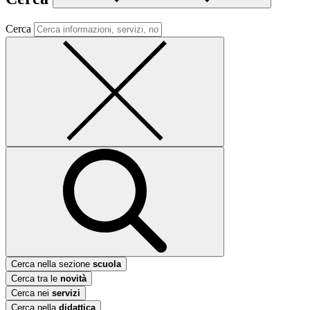
Cerca
Cerca nella sezione
scuola
Cerca tra le
novità
Cerca nei
servizi
Cerca nella
didattica