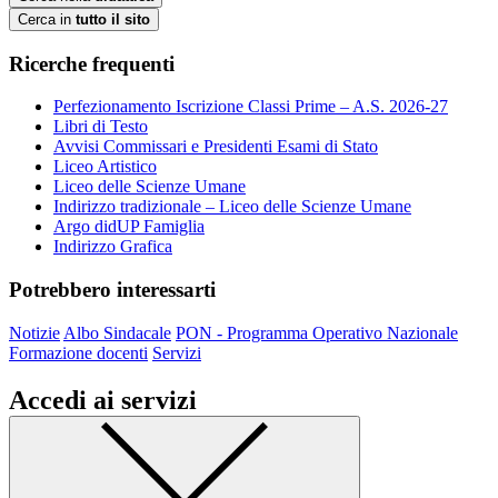
Cerca in
tutto il sito
Ricerche frequenti
Perfezionamento Iscrizione Classi Prime – A.S. 2026-27
Libri di Testo
Avvisi Commissari e Presidenti Esami di Stato
Liceo Artistico
Liceo delle Scienze Umane
Indirizzo tradizionale – Liceo delle Scienze Umane
Argo didUP Famiglia
Indirizzo Grafica
Potrebbero interessarti
Notizie
Albo Sindacale
PON - Programma Operativo Nazionale
Formazione docenti
Servizi
Accedi ai servizi