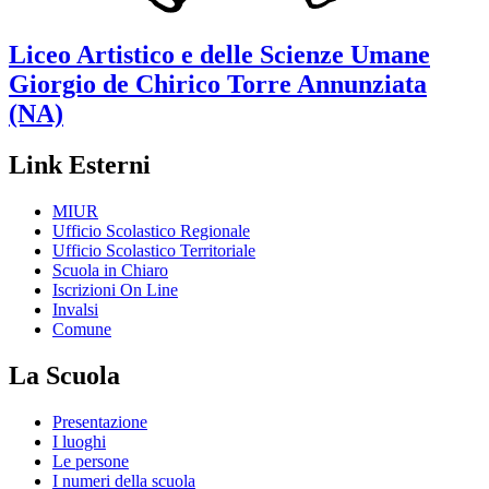
Liceo Artistico e delle Scienze Umane
Giorgio de Chirico
Torre Annunziata
(NA)
Link Esterni
MIUR
Ufficio Scolastico Regionale
Ufficio Scolastico Territoriale
Scuola in Chiaro
Iscrizioni On Line
Invalsi
Comune
La Scuola
Presentazione
I luoghi
Le persone
I numeri della scuola