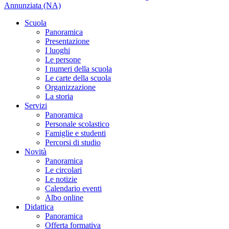
Annunziata (NA)
Scuola
Panoramica
Presentazione
I luoghi
Le persone
I numeri della scuola
Le carte della scuola
Organizzazione
La storia
Servizi
Panoramica
Personale scolastico
Famiglie e studenti
Percorsi di studio
Novità
Panoramica
Le circolari
Le notizie
Calendario eventi
Albo online
Didattica
Panoramica
Offerta formativa