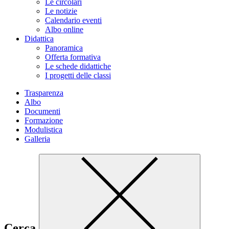
Le circolari
Le notizie
Calendario eventi
Albo online
Didattica
Panoramica
Offerta formativa
Le schede didattiche
I progetti delle classi
Trasparenza
Albo
Documenti
Formazione
Modulistica
Galleria
Cerca