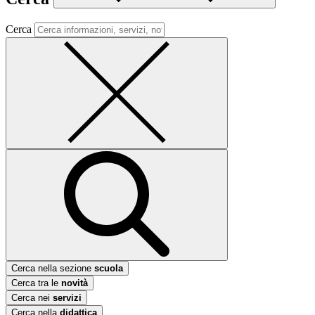
Cerca
Cerca nella sezione
scuola
Cerca tra le
novità
Cerca nei
servizi
Cerca nella
didattica