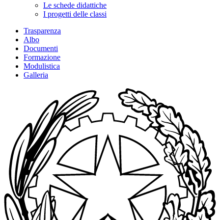
Le schede didattiche
I progetti delle classi
Trasparenza
Albo
Documenti
Formazione
Modulistica
Galleria