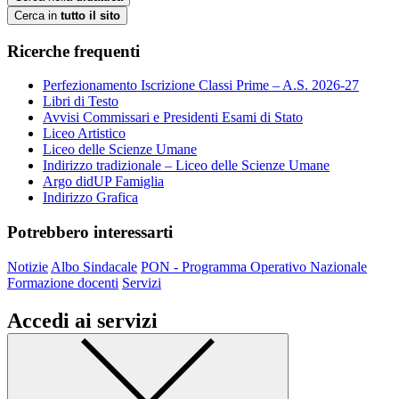
Cerca in
tutto il sito
Ricerche frequenti
Perfezionamento Iscrizione Classi Prime – A.S. 2026-27
Libri di Testo
Avvisi Commissari e Presidenti Esami di Stato
Liceo Artistico
Liceo delle Scienze Umane
Indirizzo tradizionale – Liceo delle Scienze Umane
Argo didUP Famiglia
Indirizzo Grafica
Potrebbero interessarti
Notizie
Albo Sindacale
PON - Programma Operativo Nazionale
Formazione docenti
Servizi
Accedi ai servizi