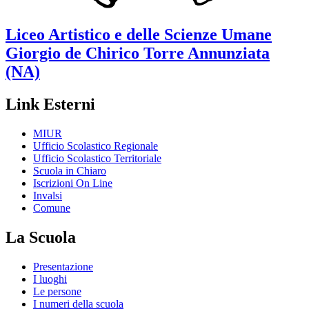
Liceo Artistico e delle Scienze Umane
Giorgio de Chirico
Torre Annunziata
(NA)
Link Esterni
MIUR
Ufficio Scolastico Regionale
Ufficio Scolastico Territoriale
Scuola in Chiaro
Iscrizioni On Line
Invalsi
Comune
La Scuola
Presentazione
I luoghi
Le persone
I numeri della scuola