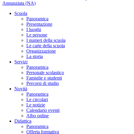
Annunziata (NA)
Scuola
Panoramica
Presentazione
I luoghi
Le persone
I numeri della scuola
Le carte della scuola
Organizzazione
La storia
Servizi
Panoramica
Personale scolastico
Famiglie e studenti
Percorsi di studio
Novità
Panoramica
Le circolari
Le notizie
Calendario eventi
Albo online
Didattica
Panoramica
Offerta formativa