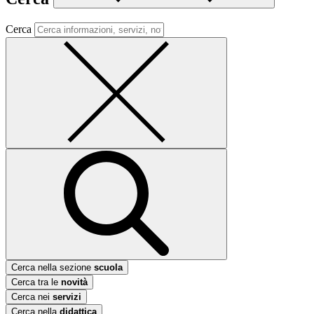
Cerca
Cerca nella sezione
scuola
Cerca tra le
novità
Cerca nei
servizi
Cerca nella
didattica