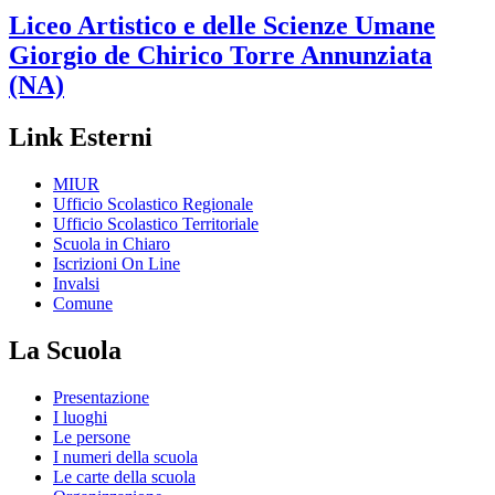
Liceo Artistico e delle Scienze Umane
Giorgio de Chirico
Torre Annunziata
(NA)
Link Esterni
MIUR
Ufficio Scolastico Regionale
Ufficio Scolastico Territoriale
Scuola in Chiaro
Iscrizioni On Line
Invalsi
Comune
La Scuola
Presentazione
I luoghi
Le persone
I numeri della scuola
Le carte della scuola