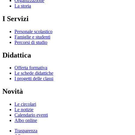
Organizzazione
La storia
I Servizi
Personale scolastico
Famiglie e studenti
Percorsi di studio
Didattica
Offerta formativa
Le schede didattiche
I progetti delle classi
Novità
Le circolari
Le notizie
Calendario eventi
Albo online
Trasparenza