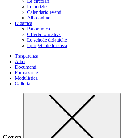
Le circolari
Le notizie
Calendario eventi
Albo online
Didattica
Panoramica
Offerta formativa
Le schede didattiche
I progetti delle classi
Trasparenza
Albo
Documenti
Formazione
Modulistica
Galleria
Cerca