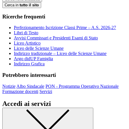
Cerca in
tutto il sito
Ricerche frequenti
Perfezionamento Iscrizione Classi Prime – A.S. 2026-27
Libri di Testo
Avvisi Commissari e Presidenti Esami di Stato
Liceo Artistico
Liceo delle Scienze Umane
Indirizzo tradizionale – Liceo delle Scienze Umane
Argo didUP Famiglia
Indirizzo Grafica
Potrebbero interessarti
Notizie
Albo Sindacale
PON - Programma Operativo Nazionale
Formazione docenti
Servizi
Accedi ai servizi