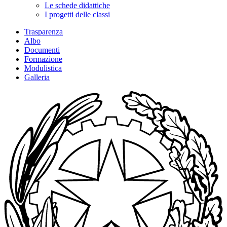
Le schede didattiche
I progetti delle classi
Trasparenza
Albo
Documenti
Formazione
Modulistica
Galleria