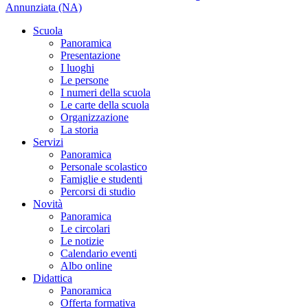
Annunziata (NA)
Scuola
Panoramica
Presentazione
I luoghi
Le persone
I numeri della scuola
Le carte della scuola
Organizzazione
La storia
Servizi
Panoramica
Personale scolastico
Famiglie e studenti
Percorsi di studio
Novità
Panoramica
Le circolari
Le notizie
Calendario eventi
Albo online
Didattica
Panoramica
Offerta formativa