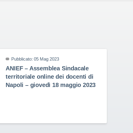
Pubblicato: 05 Mag 2023
P
ANIEF – Assemblea Sindacale
US
territoriale online dei docenti di
Sin
Napoli – giovedì 18 maggio 2023
ma