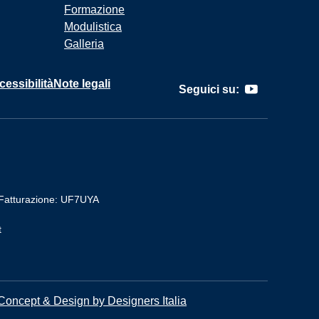
Formazione
Modulistica
Galleria
cessibilità
Note legali
Seguici su:
Fatturazione: UF7UYA
t
Concept & Design by Designers Italia