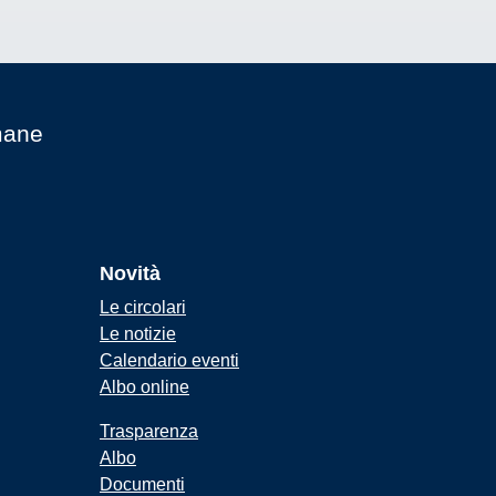
mane
Novità
Le circolari
Le notizie
Calendario eventi
Albo online
Trasparenza
Albo
Documenti