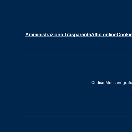
Amministrazione Trasparente
Albo online
Cookie
Codice Meccanografi