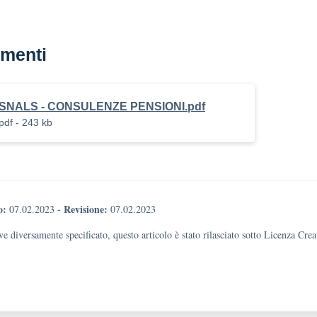
menti
SNALS - CONSULENZE PENSIONI.pdf
pdf - 243 kb
o:
Revisione:
07.02.2023
-
07.02.2023
e diversamente specificato, questo articolo è stato rilasciato sotto Licenza Cr