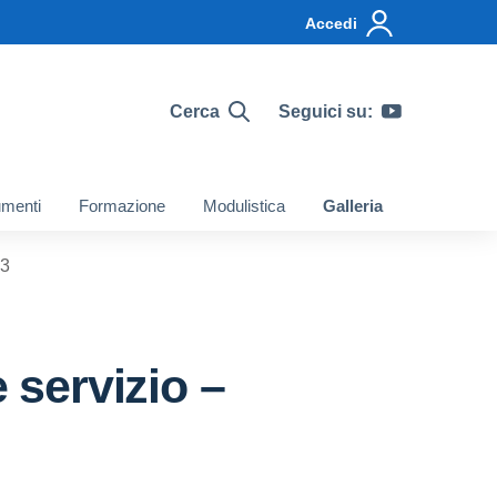
Accedi
Cerca
Seguici su:
menti
Formazione
Modulistica
Galleria
23
servizio –