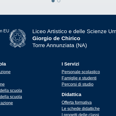
Liceo Artistico e delle Scienze U
Giorgio de Chirico
Torre Annunziata (NA)
ola
I Servizi
azione
Personale scolastico
Famiglie e studenti
one
Percorsi di studio
 della scuola
Didattica
 della scuola
Offerta formativa
zazione
Le schede didattiche
I progetti delle classi