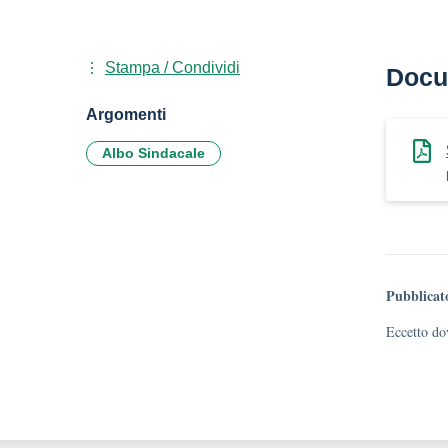
Stampa / Condividi
Docu
Argomenti
Albo Sindacale
Pubblicat
Eccetto dov