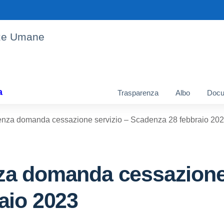
enze Umane
a
Trasparenza
Albo
Docu
nza domanda cessazione servizio – Scadenza 28 febbraio 20
a domanda cessazione 
aio 2023