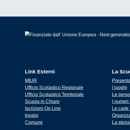
Link Esterni
La Scu
MIUR
Present
Ufficio Scolastico Regionale
I luoghi
Ufficio Scolastico Territoriale
Le pers
Scuola in Chiaro
I numeri
Iscrizioni On Line
Le carte
Invalsi
Organiz
Comune
La storia