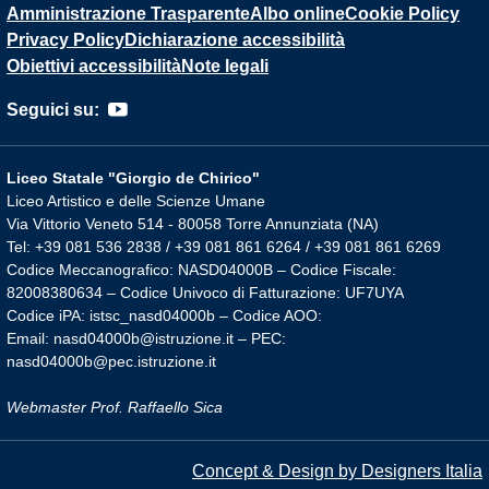
Amministrazione Trasparente
Albo online
Cookie Policy
Privacy Policy
Dichiarazione accessibilità
Obiettivi accessibilità
Note legali
Seguici su:
Liceo Statale "Giorgio de Chirico"
Liceo Artistico e delle Scienze Umane
Via Vittorio Veneto 514 - 80058 Torre Annunziata (NA)
Tel: +39 081 536 2838 / +39 081 861 6264 / +39 081 861 6269
Codice Meccanografico: NASD04000B – Codice Fiscale:
82008380634 – Codice Univoco di Fatturazione: UF7UYA
Codice iPA: istsc_nasd04000b – Codice AOO:
Email: nasd04000b@istruzione.it – PEC:
nasd04000b@pec.istruzione.it
Webmaster Prof. Raffaello Sica
Concept & Design by Designers Italia