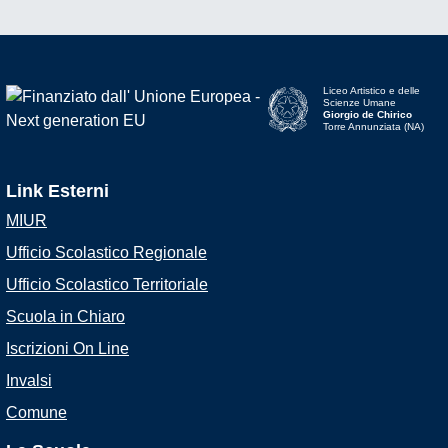
Liceo Artistico e delle
Scienze Umane
Giorgio de Chirico
Torre Annunziata (NA)
Link Esterni
MIUR
Ufficio Scolastico Regionale
Ufficio Scolastico Territoriale
Scuola in Chiaro
Iscrizioni On Line
Invalsi
Comune