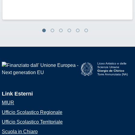
Liceo Artistico e delle
Scienze Umane
Giorgio de Chirico
Torre Annunziata (NA)
Link Esterni
MIUR
Ufficio Scolastico Regionale
Ufficio Scolastico Territoriale
Scuola in Chiaro