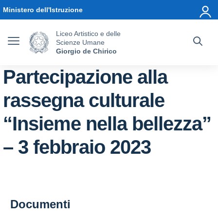
Vai ai contenuti
Vai al menu di navigazione
Vai al footer
Ministero dell'Istruzione
Liceo Artistico e delle
Scienze Umane
Giorgio de Chirico
Partecipazione alla
rassegna culturale
“Insieme nella bellezza”
– 3 febbraio 2023
Documenti