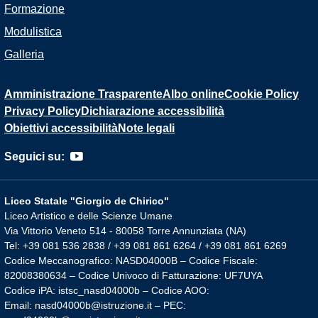
Formazione
Modulistica
Galleria
Amministrazione Trasparente
Albo online
Cookie Policy
Privacy Policy
Dichiarazione accessibilità
Obiettivi accessibilità
Note legali
Seguici su:
Liceo Statale "Giorgio de Chirico"
Liceo Artistico e delle Scienze Umane
Via Vittorio Veneto 514 - 80058 Torre Annunziata (NA)
Tel: +39 081 536 2838 / +39 081 861 6264 / +39 081 861 6269
Codice Meccanografico: NASD04000B – Codice Fiscale:
82008380634 – Codice Univoco di Fatturazione: UF7UYA
Codice iPA: istsc_nasd04000b – Codice AOO:
Email: nasd04000b@istruzione.it – PEC: