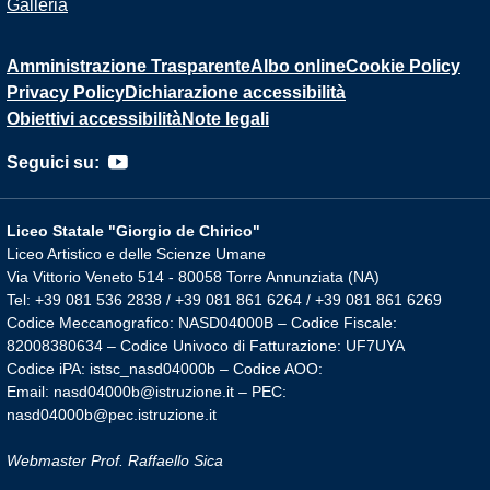
Galleria
Amministrazione Trasparente
Albo online
Cookie Policy
Privacy Policy
Dichiarazione accessibilità
Obiettivi accessibilità
Note legali
Seguici su:
Liceo Statale "Giorgio de Chirico"
Liceo Artistico e delle Scienze Umane
Via Vittorio Veneto 514 - 80058 Torre Annunziata (NA)
Tel: +39 081 536 2838 / +39 081 861 6264 / +39 081 861 6269
Codice Meccanografico: NASD04000B – Codice Fiscale:
82008380634 – Codice Univoco di Fatturazione: UF7UYA
Codice iPA: istsc_nasd04000b – Codice AOO:
Email: nasd04000b@istruzione.it – PEC:
nasd04000b@pec.istruzione.it
Webmaster Prof. Raffaello Sica