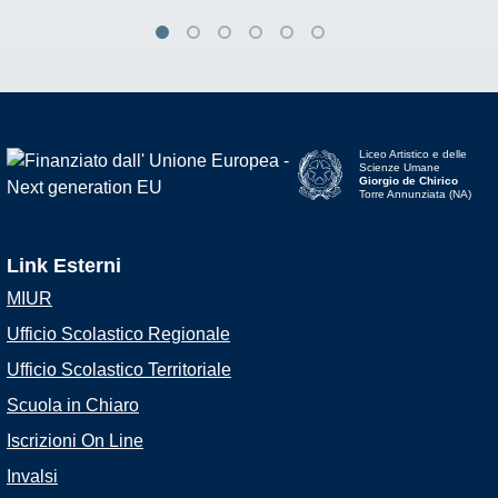
Liceo Artistico e delle
Scienze Umane
Giorgio de Chirico
Torre Annunziata (NA)
Link Esterni
MIUR
Ufficio Scolastico Regionale
Ufficio Scolastico Territoriale
Scuola in Chiaro
Iscrizioni On Line
Invalsi