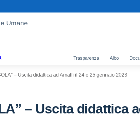
enze Umane
a
Trasparenza
Albo
Docu
A” – Uscita didattica ad Amalfi il 24 e 25 gennaio 2023
– Uscita didattica ad 