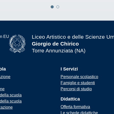
Liceo Artistico e delle Scienze U
Giorgio de Chirico
Torre Annunziata (NA)
ola
I Servizi
azione
Personale scolastico
Famiglie e studenti
one
Percorsi di studio
 della scuola
Didattica
 della scuola
Offerta formativa
zazione
Le schede didattiche