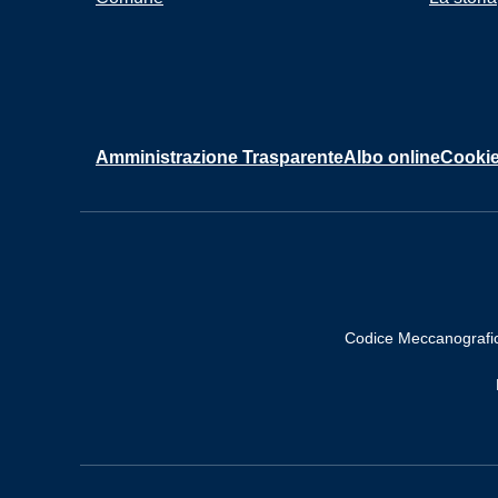
Amministrazione Trasparente
Albo online
Cookie
Codice Meccanografi