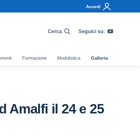
Accedi
Cerca
Seguici su:
menti
Formazione
Modulistica
Galleria
Amalfi il 24 e 25