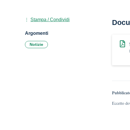
Stampa / Condividi
Docu
Argomenti
Notizie
Pubblicat
Eccetto dov