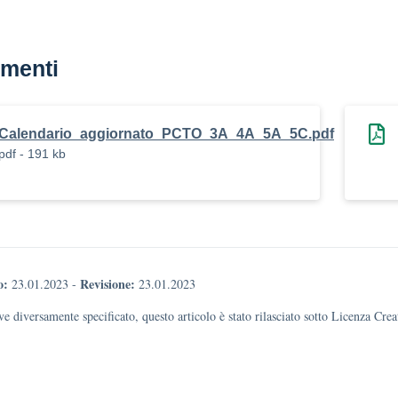
menti
Calendario_aggiornato_PCTO_3A_4A_5A_5C.pdf
pdf - 191 kb
o:
Revisione:
23.01.2023
-
23.01.2023
e diversamente specificato, questo articolo è stato rilasciato sotto Licenza Cr