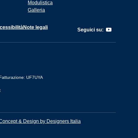
Modulistica
Galleria
cessibilità
Note legali
Seguici su:
Fatturazione: UF7UYA
t
Concept & Design by Designers Italia