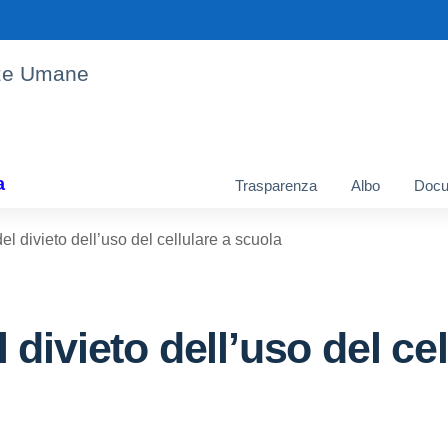
enze Umane
a
Trasparenza
Albo
Docu
l divieto dell’uso del cellulare a scuola
divieto dell’uso del cel