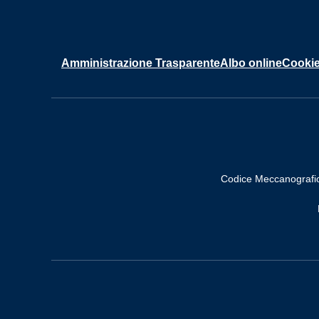
Amministrazione Trasparente
Albo online
Cookie
Codice Meccanografi