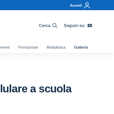
Accedi
Cerca
Seguici su:
menti
Formazione
Modulistica
Galleria
lulare a scuola