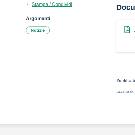
Stampa / Condividi
Docu
Argomenti
Notizie
Pubblicat
Eccetto dov