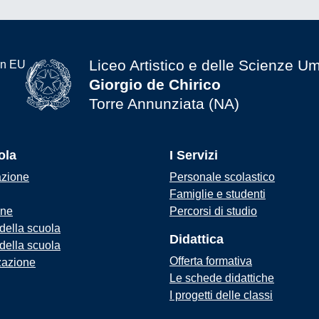
Liceo Artistico e delle Scienze U
Giorgio de Chirico
Torre Annunziata (NA)
ola
I Servizi
azione
Personale scolastico
Famiglie e studenti
one
Percorsi di studio
 della scuola
Didattica
 della scuola
Offerta formativa
zazione
Le schede didattiche
I progetti delle classi