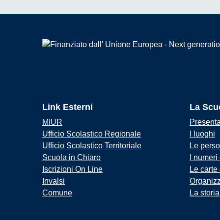
Link Esterni
La Scu
MIUR
Present
Ufficio Scolastico Regionale
I luoghi
Ufficio Scolastico Territoriale
Le pers
Scuola in Chiaro
I numeri
Iscrizioni On Line
Le carte
Invalsi
Organiz
Comune
La storia