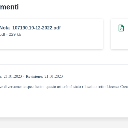
menti
Nota_107190.19-12-2022.pdf
pdf - 229 kb
o:
Revisione:
21.01.2023
-
21.01.2023
e diversamente specificato, questo articolo è stato rilasciato sotto Licenza Cr