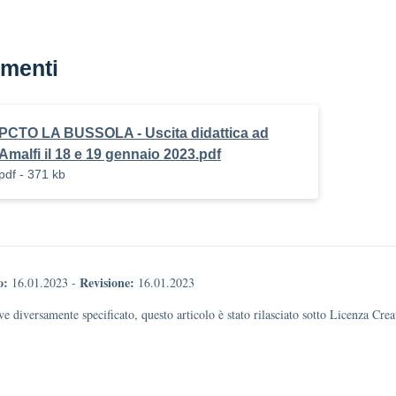
menti
PCTO LA BUSSOLA - Uscita didattica ad
Amalfi il 18 e 19 gennaio 2023.pdf
pdf - 371 kb
o:
Revisione:
16.01.2023
-
16.01.2023
e diversamente specificato, questo articolo è stato rilasciato sotto Licenza Cr