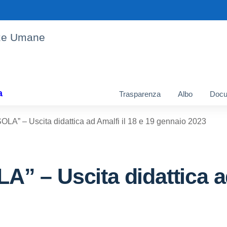
enze Umane
a
Trasparenza
Albo
Docu
A” – Uscita didattica ad Amalfi il 18 e 19 gennaio 2023
– Uscita didattica ad 