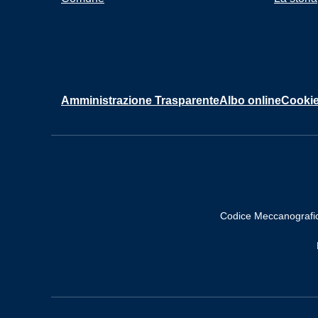
Amministrazione Trasparente
Albo online
Cookie
Codice Meccanografi