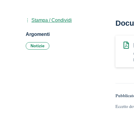
Stampa / Condividi
Docu
Argomenti
Notizie
Pubblicat
Eccetto dov