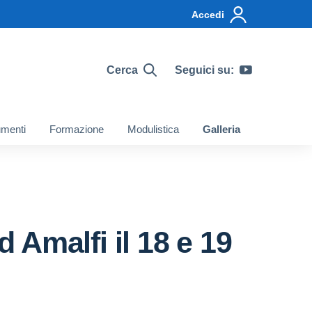
Accedi
Cerca
Seguici su:
menti
Formazione
Modulistica
Galleria
Amalfi il 18 e 19