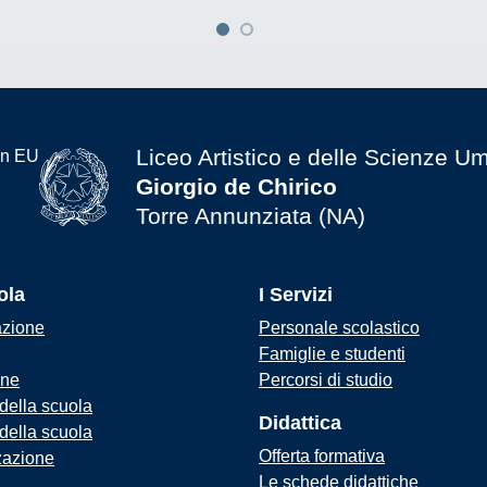
Liceo Artistico e delle Scienze U
Giorgio de Chirico
Torre Annunziata (NA)
ola
I Servizi
azione
Personale scolastico
Famiglie e studenti
one
Percorsi di studio
 della scuola
Didattica
 della scuola
Offerta formativa
zazione
Le schede didattiche