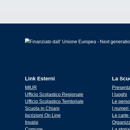
Link Esterni
La Scu
MIUR
Present
Ufficio Scolastico Regionale
I luoghi
Ufficio Scolastico Territoriale
Le pers
Scuola in Chiaro
I numeri
Iscrizioni On Line
Le carte
Invalsi
Organiz
Comune
La storia