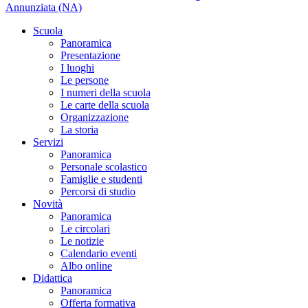
Annunziata (NA)
Scuola
Panoramica
Presentazione
I luoghi
Le persone
I numeri della scuola
Le carte della scuola
Organizzazione
La storia
Servizi
Panoramica
Personale scolastico
Famiglie e studenti
Percorsi di studio
Novità
Panoramica
Le circolari
Le notizie
Calendario eventi
Albo online
Didattica
Panoramica
Offerta formativa