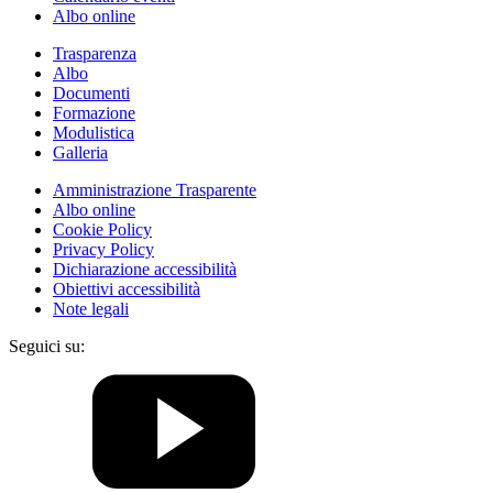
Albo online
Trasparenza
Albo
Documenti
Formazione
Modulistica
Galleria
Amministrazione Trasparente
Albo online
Cookie Policy
Privacy Policy
Dichiarazione accessibilità
Obiettivi accessibilità
Note legali
Seguici su: