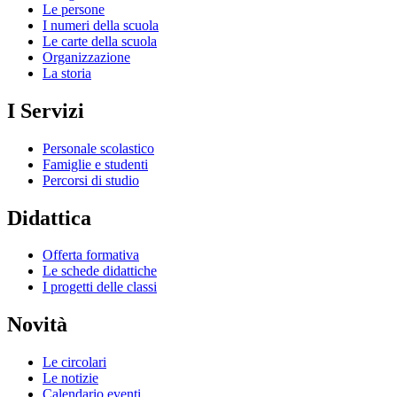
Le persone
I numeri della scuola
Le carte della scuola
Organizzazione
La storia
I Servizi
Personale scolastico
Famiglie e studenti
Percorsi di studio
Didattica
Offerta formativa
Le schede didattiche
I progetti delle classi
Novità
Le circolari
Le notizie
Calendario eventi