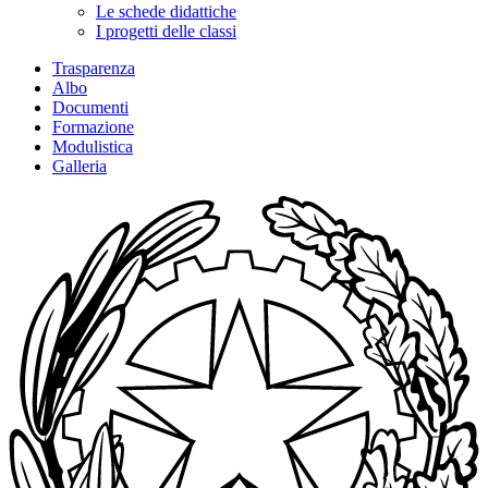
Le schede didattiche
I progetti delle classi
Trasparenza
Albo
Documenti
Formazione
Modulistica
Galleria