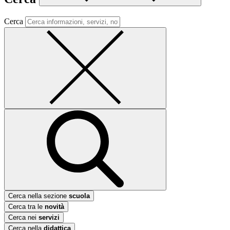
Cerca
Cerca nella sezione
scuola
Cerca tra le
novità
Cerca nei
servizi
Cerca nella
didattica