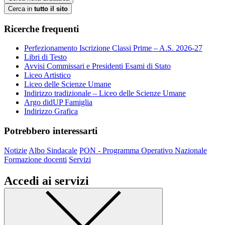
Cerca in
tutto il sito
Ricerche frequenti
Perfezionamento Iscrizione Classi Prime – A.S. 2026-27
Libri di Testo
Avvisi Commissari e Presidenti Esami di Stato
Liceo Artistico
Liceo delle Scienze Umane
Indirizzo tradizionale – Liceo delle Scienze Umane
Argo didUP Famiglia
Indirizzo Grafica
Potrebbero interessarti
Notizie
Albo Sindacale
PON - Programma Operativo Nazionale
Formazione docenti
Servizi
Accedi ai servizi