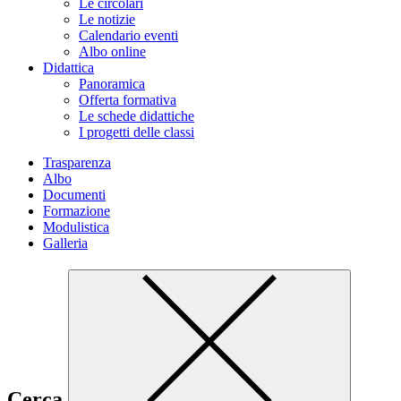
Le circolari
Le notizie
Calendario eventi
Albo online
Didattica
Panoramica
Offerta formativa
Le schede didattiche
I progetti delle classi
Trasparenza
Albo
Documenti
Formazione
Modulistica
Galleria
Cerca