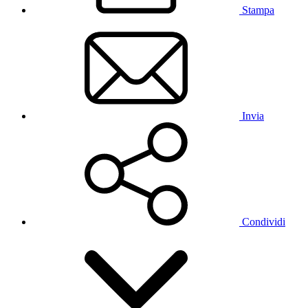
Stampa
Invia
Condividi