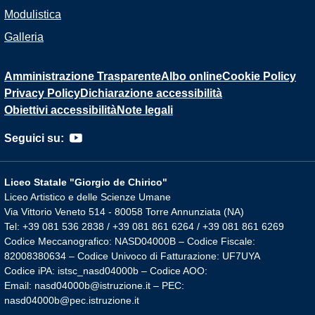
Modulistica
Galleria
Amministrazione Trasparente
Albo online
Cookie Policy
Privacy Policy
Dichiarazione accessibilità
Obiettivi accessibilità
Note legali
Seguici su:
Liceo Statale "Giorgio de Chirico"
Liceo Artistico e delle Scienze Umane
Via Vittorio Veneto 514 - 80058 Torre Annunziata (NA)
Tel: +39 081 536 2838 / +39 081 861 6264 / +39 081 861 6269
Codice Meccanografico: NASD04000B – Codice Fiscale:
82008380634 – Codice Univoco di Fatturazione: UF7UYA
Codice iPA: istsc_nasd04000b – Codice AOO:
Email: nasd04000b@istruzione.it – PEC:
nasd04000b@pec.istruzione.it