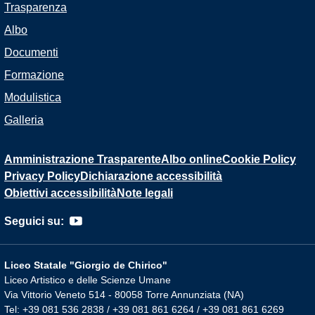
Trasparenza
Albo
Documenti
Formazione
Modulistica
Galleria
Amministrazione Trasparente
Albo online
Cookie Policy
Privacy Policy
Dichiarazione accessibilità
Obiettivi accessibilità
Note legali
Seguici su:
Liceo Statale "Giorgio de Chirico"
Liceo Artistico e delle Scienze Umane
Via Vittorio Veneto 514 - 80058 Torre Annunziata (NA)
Tel: +39 081 536 2838 / +39 081 861 6264 / +39 081 861 6269