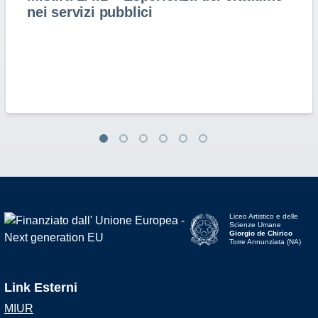
nei servizi pubblici
Liceo Artistico e delle
Scienze Umane
Giorgio de Chirico
Torre Annunziata (NA)
Link Esterni
MIUR