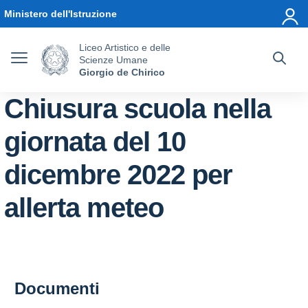
Vai ai contenuti
Vai al menu di navigazione
Vai al footer
Ministero dell'Istruzione
Liceo Artistico e delle
Scienze Umane
Giorgio de Chirico
Chiusura scuola nella
giornata del 10
dicembre 2022 per
allerta meteo
Documenti