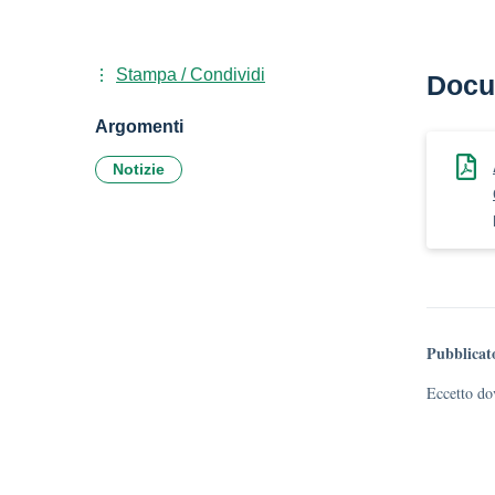
Stampa / Condividi
Docu
Argomenti
Notizie
Pubblicat
Eccetto dov