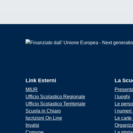
Link Esterni
La Scu
MIUR
Present
Ufficio Scolastico Regionale
I luoghi
Ufficio Scolastico Territoriale
Le pers
Scuola in Chiaro
I numeri
Iscrizioni On Line
Le carte
Invalsi
Organiz
Comune
La storia