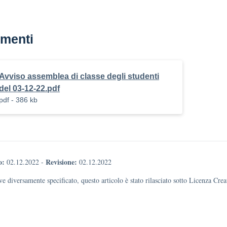
menti
Avviso assemblea di classe degli studenti
del 03-12-22.pdf
pdf - 386 kb
o:
Revisione:
02.12.2022
-
02.12.2022
e diversamente specificato, questo articolo è stato rilasciato sotto Licenza Cr