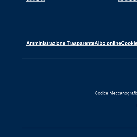
Amministrazione Trasparente
Albo online
Cookie
Codice Meccanografi