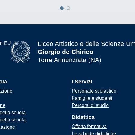
Liceo Artistico e delle Scienze U
Giorgio de Chirico
Torre Annunziata (NA)
ola
I Servizi
azione
Personale scolastico
Famiglie e studenti
one
Percorsi di studio
 della scuola
Didattica
 della scuola
Offerta formativa
zazione
Le schede didattiche