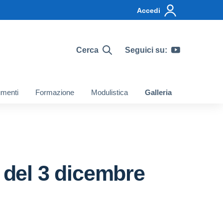
Accedi
Cerca
Seguici su:
menti
Formazione
Modulistica
Galleria
 del 3 dicembre