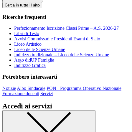
Cerca in
tutto il sito
Ricerche frequenti
Perfezionamento Iscrizione Classi Prime – A.S. 2026-27
Libri di Testo
Avvisi Commissari e Presidenti Esami di Stato
Liceo Artistico
Liceo delle Scienze Umane
Indirizzo tradizionale – Liceo delle Scienze Umane
Argo didUP Famiglia
Indirizzo Grafica
Potrebbero interessarti
Notizie
Albo Sindacale
PON - Programma Operativo Nazionale
Formazione docenti
Servizi
Accedi ai servizi