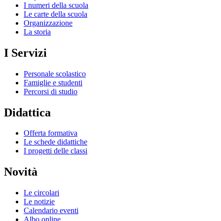
I numeri della scuola
Le carte della scuola
Organizzazione
La storia
I Servizi
Personale scolastico
Famiglie e studenti
Percorsi di studio
Didattica
Offerta formativa
Le schede didattiche
I progetti delle classi
Novità
Le circolari
Le notizie
Calendario eventi
Albo online