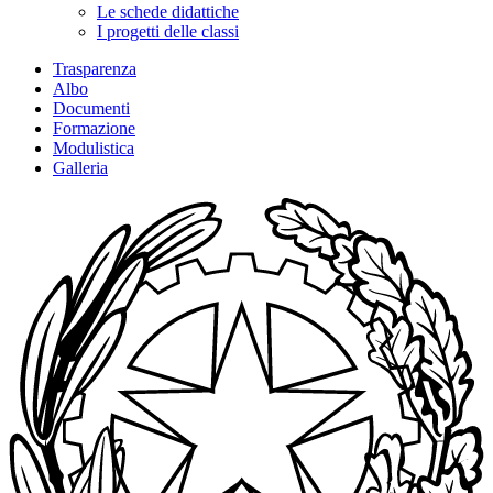
Le schede didattiche
I progetti delle classi
Trasparenza
Albo
Documenti
Formazione
Modulistica
Galleria