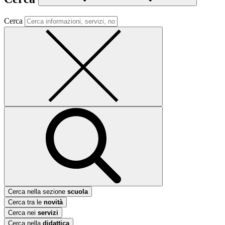
Cerca
Cerca nella sezione
scuola
Cerca tra le
novità
Cerca nei
servizi
Cerca nella
didattica