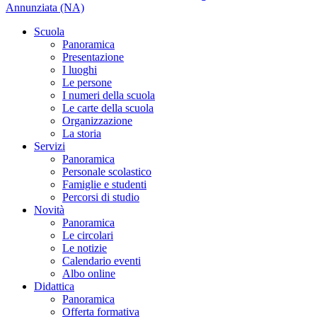
Annunziata (NA)
Scuola
Panoramica
Presentazione
I luoghi
Le persone
I numeri della scuola
Le carte della scuola
Organizzazione
La storia
Servizi
Panoramica
Personale scolastico
Famiglie e studenti
Percorsi di studio
Novità
Panoramica
Le circolari
Le notizie
Calendario eventi
Albo online
Didattica
Panoramica
Offerta formativa