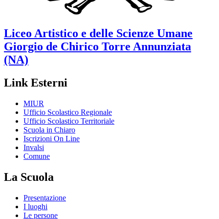
Liceo Artistico e delle Scienze Umane
Giorgio de Chirico
Torre Annunziata
(NA)
Link Esterni
MIUR
Ufficio Scolastico Regionale
Ufficio Scolastico Territoriale
Scuola in Chiaro
Iscrizioni On Line
Invalsi
Comune
La Scuola
Presentazione
I luoghi
Le persone