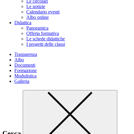
Le circolari
Le notizie
Calendario eventi
Albo online
Didattica
Panoramica
Offerta formativa
Le schede didattiche
I progetti delle classi
Trasparenza
Albo
Documenti
Formazione
Modulistica
Galleria
Cerca