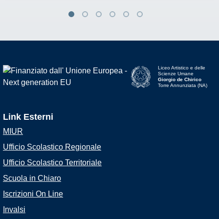
Liceo Artistico e delle
Scienze Umane
Giorgio de Chirico
Torre Annunziata (NA)
Link Esterni
MIUR
Ufficio Scolastico Regionale
Ufficio Scolastico Territoriale
Scuola in Chiaro
Iscrizioni On Line
Invalsi