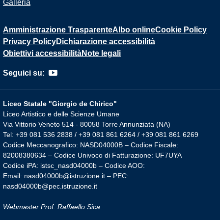
Galleria
Amministrazione Trasparente
Albo online
Cookie Policy
Privacy Policy
Dichiarazione accessibilità
Obiettivi accessibilità
Note legali
Seguici su:
Liceo Statale "Giorgio de Chirico"
Liceo Artistico e delle Scienze Umane
Via Vittorio Veneto 514 - 80058 Torre Annunziata (NA)
Tel: +39 081 536 2838 / +39 081 861 6264 / +39 081 861 6269
Codice Meccanografico: NASD04000B – Codice Fiscale:
82008380634 – Codice Univoco di Fatturazione: UF7UYA
Codice iPA: istsc_nasd04000b – Codice AOO:
Email: nasd04000b@istruzione.it – PEC:
nasd04000b@pec.istruzione.it
Webmaster Prof. Raffaello Sica