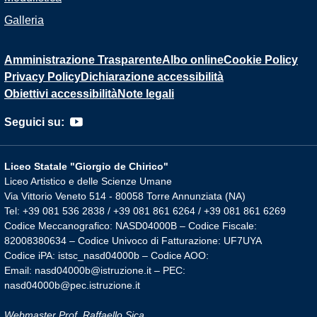
Galleria
Amministrazione Trasparente
Albo online
Cookie Policy
Privacy Policy
Dichiarazione accessibilità
Obiettivi accessibilità
Note legali
Seguici su:
Liceo Statale "Giorgio de Chirico"
Liceo Artistico e delle Scienze Umane
Via Vittorio Veneto 514 - 80058 Torre Annunziata (NA)
Tel: +39 081 536 2838 / +39 081 861 6264 / +39 081 861 6269
Codice Meccanografico: NASD04000B – Codice Fiscale:
82008380634 – Codice Univoco di Fatturazione: UF7UYA
Codice iPA: istsc_nasd04000b – Codice AOO:
Email: nasd04000b@istruzione.it – PEC:
nasd04000b@pec.istruzione.it
Webmaster Prof. Raffaello Sica