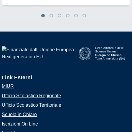
Liceo Artistico e delle
Scienze Umane
Giorgio de Chirico
Torre Annunziata (NA)
Link Esterni
MIUR
Ufficio Scolastico Regionale
Ufficio Scolastico Territoriale
Scuola in Chiaro
Iscrizioni On Line