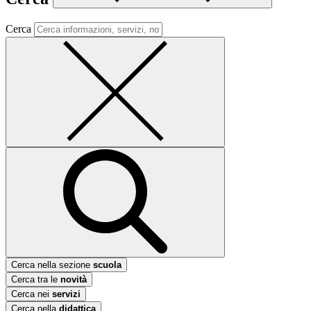
Cerca
Cerca nella sezione
scuola
Cerca tra le
novità
Cerca nei
servizi
Cerca nella
didattica