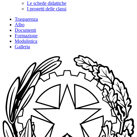
Le schede didattiche
I progetti delle classi
Trasparenza
Albo
Documenti
Formazione
Modulistica
Galleria