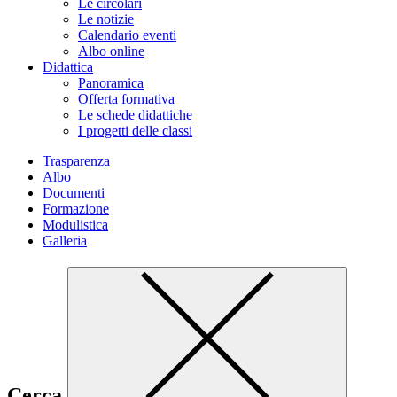
Le circolari
Le notizie
Calendario eventi
Albo online
Didattica
Panoramica
Offerta formativa
Le schede didattiche
I progetti delle classi
Trasparenza
Albo
Documenti
Formazione
Modulistica
Galleria
Cerca