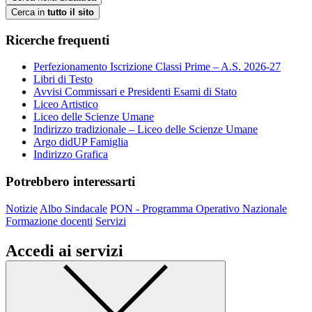
Cerca in
tutto il sito
Ricerche frequenti
Perfezionamento Iscrizione Classi Prime – A.S. 2026-27
Libri di Testo
Avvisi Commissari e Presidenti Esami di Stato
Liceo Artistico
Liceo delle Scienze Umane
Indirizzo tradizionale – Liceo delle Scienze Umane
Argo didUP Famiglia
Indirizzo Grafica
Potrebbero interessarti
Notizie
Albo Sindacale
PON - Programma Operativo Nazionale
Formazione docenti
Servizi
Accedi ai servizi