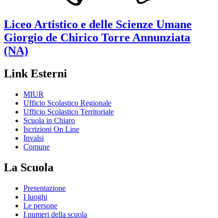
Liceo Artistico e delle Scienze Umane
Giorgio de Chirico
Torre Annunziata
(NA)
Link Esterni
MIUR
Ufficio Scolastico Regionale
Ufficio Scolastico Territoriale
Scuola in Chiaro
Iscrizioni On Line
Invalsi
Comune
La Scuola
Presentazione
I luoghi
Le persone
I numeri della scuola