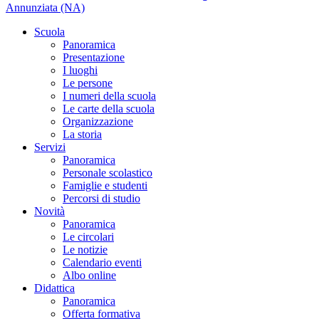
Annunziata (NA)
Scuola
Panoramica
Presentazione
I luoghi
Le persone
I numeri della scuola
Le carte della scuola
Organizzazione
La storia
Servizi
Panoramica
Personale scolastico
Famiglie e studenti
Percorsi di studio
Novità
Panoramica
Le circolari
Le notizie
Calendario eventi
Albo online
Didattica
Panoramica
Offerta formativa