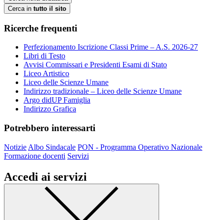
Cerca in
tutto il sito
Ricerche frequenti
Perfezionamento Iscrizione Classi Prime – A.S. 2026-27
Libri di Testo
Avvisi Commissari e Presidenti Esami di Stato
Liceo Artistico
Liceo delle Scienze Umane
Indirizzo tradizionale – Liceo delle Scienze Umane
Argo didUP Famiglia
Indirizzo Grafica
Potrebbero interessarti
Notizie
Albo Sindacale
PON - Programma Operativo Nazionale
Formazione docenti
Servizi
Accedi ai servizi