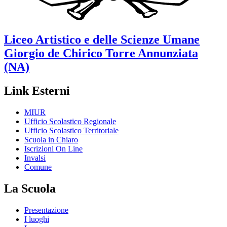
Liceo Artistico e delle Scienze Umane
Giorgio de Chirico
Torre Annunziata
(NA)
Link Esterni
MIUR
Ufficio Scolastico Regionale
Ufficio Scolastico Territoriale
Scuola in Chiaro
Iscrizioni On Line
Invalsi
Comune
La Scuola
Presentazione
I luoghi