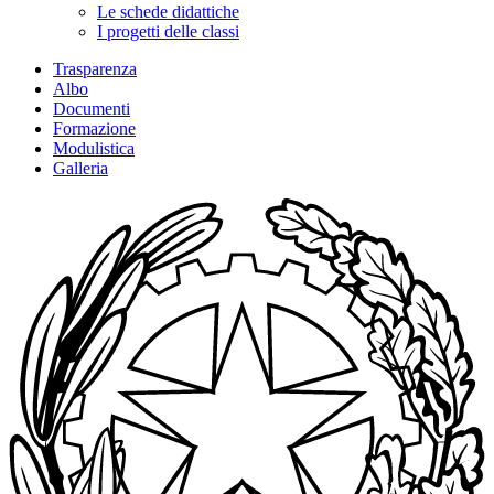
Le schede didattiche
I progetti delle classi
Trasparenza
Albo
Documenti
Formazione
Modulistica
Galleria