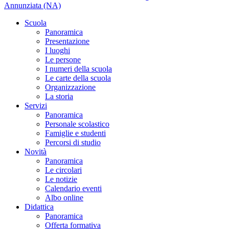
Annunziata (NA)
Scuola
Panoramica
Presentazione
I luoghi
Le persone
I numeri della scuola
Le carte della scuola
Organizzazione
La storia
Servizi
Panoramica
Personale scolastico
Famiglie e studenti
Percorsi di studio
Novità
Panoramica
Le circolari
Le notizie
Calendario eventi
Albo online
Didattica
Panoramica
Offerta formativa