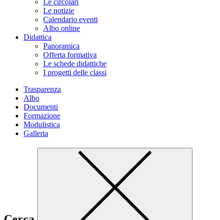
Le circolari
Le notizie
Calendario eventi
Albo online
Didattica
Panoramica
Offerta formativa
Le schede didattiche
I progetti delle classi
Trasparenza
Albo
Documenti
Formazione
Modulistica
Galleria
Cerca