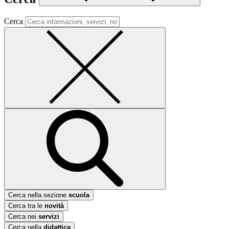
Cerca
Cerca nella sezione
scuola
Cerca tra le
novità
Cerca nei
servizi
Cerca nella
didattica