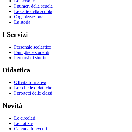
Le persone
I numeri della scuola
Le carte della scuola
Organizzazione
La storia
I Servizi
Personale scolastico
Famiglie e studenti
Percorsi di studio
Didattica
Offerta formativa
Le schede didattiche
I progetti delle classi
Novità
Le circolari
Le notizie
Calendario eventi