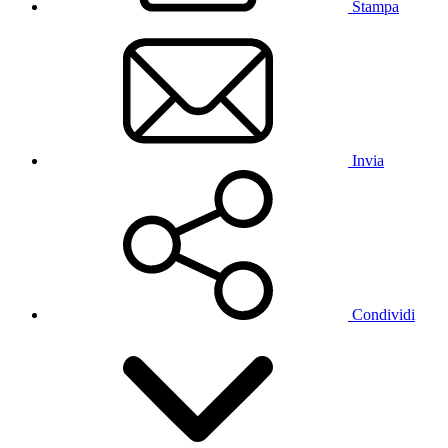
Stampa
Invia
Condividi