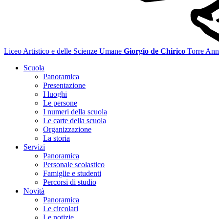
Liceo Artistico e delle Scienze Umane
Giorgio de Chirico
Torre Ann
Scuola
Panoramica
Presentazione
I luoghi
Le persone
I numeri della scuola
Le carte della scuola
Organizzazione
La storia
Servizi
Panoramica
Personale scolastico
Famiglie e studenti
Percorsi di studio
Novità
Panoramica
Le circolari
Le notizie