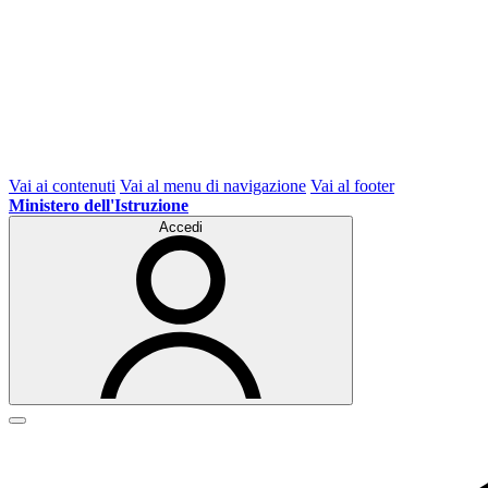
Vai ai contenuti
Vai al menu di navigazione
Vai al footer
Ministero dell'Istruzione
Accedi