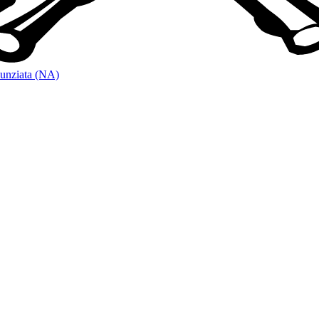
unziata (NA)