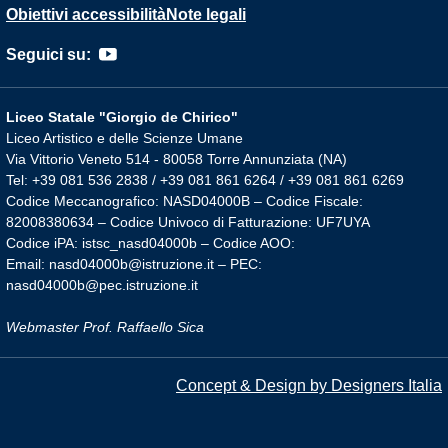
Obiettivi accessibilità
Note legali
Seguici su:
Liceo Statale "Giorgio de Chirico"
Liceo Artistico e delle Scienze Umane
Via Vittorio Veneto 514 - 80058 Torre Annunziata (NA)
Tel: +39 081 536 2838 / +39 081 861 6264 / +39 081 861 6269
Codice Meccanografico: NASD04000B – Codice Fiscale:
82008380634 – Codice Univoco di Fatturazione: UF7UYA
Codice iPA: istsc_nasd04000b – Codice AOO:
Email: nasd04000b@istruzione.it – PEC:
nasd04000b@pec.istruzione.it
Webmaster Prof. Raffaello Sica
Concept & Design by Designers Italia