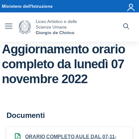
Vai ai contenuti
Vai al menu di navigazione
Vai al footer
Ministero dell'Istruzione
Liceo Artistico e delle
Scienze Umane
Giorgio de Chirico
Aggiornamento orario
completo da lunedì 07
novembre 2022
Documenti
ORARIO COMPLETO AULE DAL 07-11-