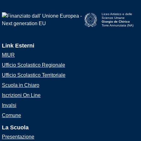
Liceo Artistico e delle
Scienze Umane
Giorgio de Chirico
Torre Annunziata (NA)
Link Esterni
MIUR
Ufficio Scolastico Regionale
Ufficio Scolastico Territoriale
Scuola in Chiaro
Iscrizioni On Line
Invalsi
Comune
La Scuola
Presentazione