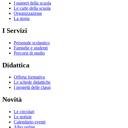
I numeri della scuola
Le carte della scuola
Organizzazione
La storia
I Servizi
Personale scolastico
Famiglie e studenti
Percorsi di studio
Didattica
Offerta formativa
Le schede didattiche
I progetti delle classi
Novità
Le circolari
Le notizie
Calendario eventi
Albo online