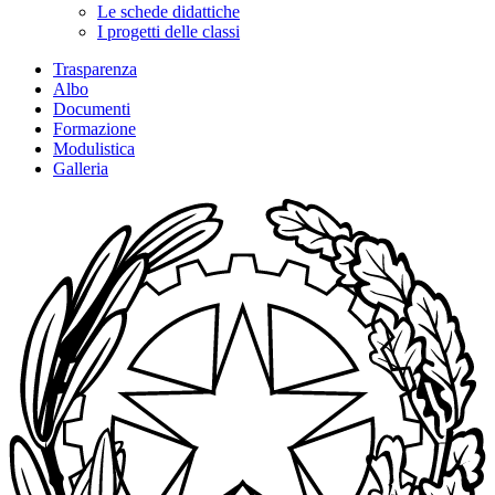
Le schede didattiche
I progetti delle classi
Trasparenza
Albo
Documenti
Formazione
Modulistica
Galleria