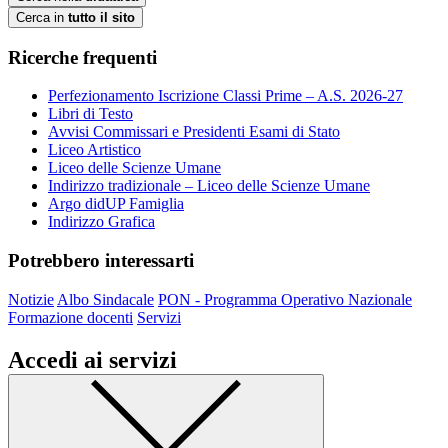
Cerca in
tutto il sito
Ricerche frequenti
Perfezionamento Iscrizione Classi Prime – A.S. 2026-27
Libri di Testo
Avvisi Commissari e Presidenti Esami di Stato
Liceo Artistico
Liceo delle Scienze Umane
Indirizzo tradizionale – Liceo delle Scienze Umane
Argo didUP Famiglia
Indirizzo Grafica
Potrebbero interessarti
Notizie
Albo Sindacale
PON - Programma Operativo Nazionale
Formazione docenti
Servizi
Accedi ai servizi