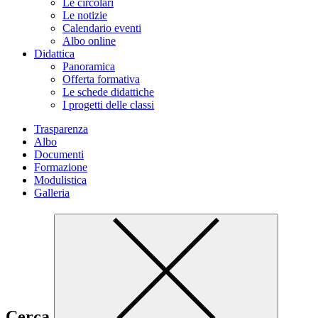
Le circolari
Le notizie
Calendario eventi
Albo online
Didattica
Panoramica
Offerta formativa
Le schede didattiche
I progetti delle classi
Trasparenza
Albo
Documenti
Formazione
Modulistica
Galleria
Cerca