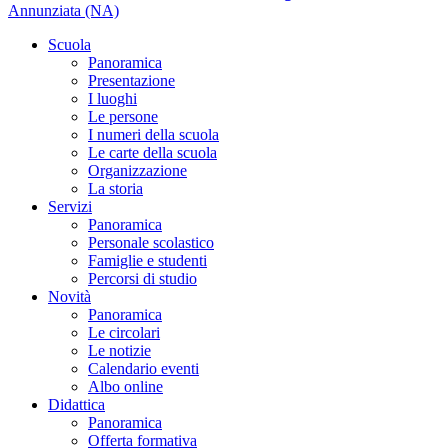
Annunziata (NA)
Scuola
Panoramica
Presentazione
I luoghi
Le persone
I numeri della scuola
Le carte della scuola
Organizzazione
La storia
Servizi
Panoramica
Personale scolastico
Famiglie e studenti
Percorsi di studio
Novità
Panoramica
Le circolari
Le notizie
Calendario eventi
Albo online
Didattica
Panoramica
Offerta formativa