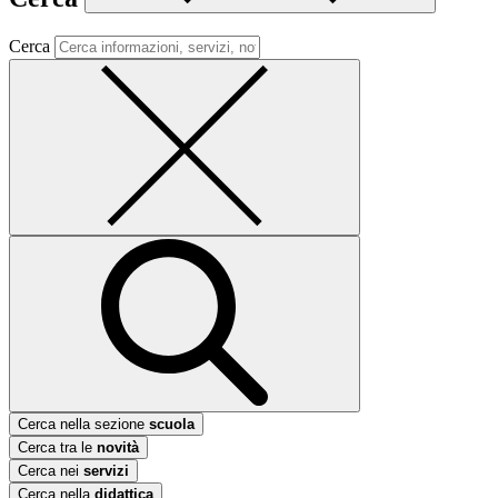
Cerca
Cerca nella sezione
scuola
Cerca tra le
novità
Cerca nei
servizi
Cerca nella
didattica