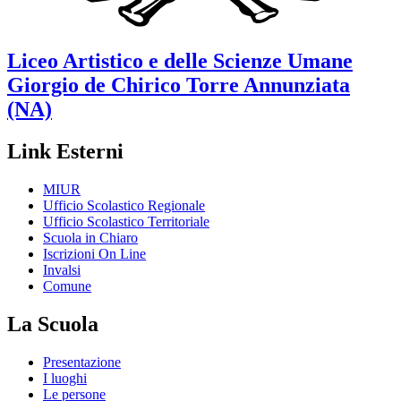
Liceo Artistico e delle Scienze Umane
Giorgio de Chirico
Torre Annunziata
(NA)
Link Esterni
MIUR
Ufficio Scolastico Regionale
Ufficio Scolastico Territoriale
Scuola in Chiaro
Iscrizioni On Line
Invalsi
Comune
La Scuola
Presentazione
I luoghi
Le persone