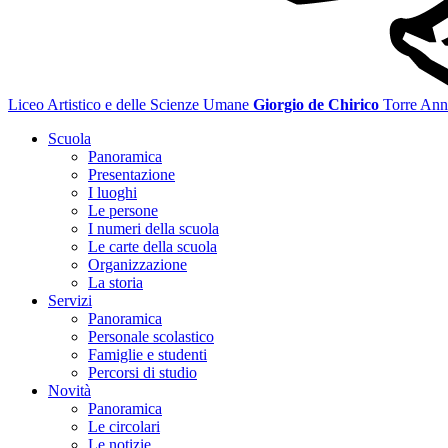
Liceo Artistico e delle Scienze Umane
Giorgio de Chirico
Torre Ann
Scuola
Panoramica
Presentazione
I luoghi
Le persone
I numeri della scuola
Le carte della scuola
Organizzazione
La storia
Servizi
Panoramica
Personale scolastico
Famiglie e studenti
Percorsi di studio
Novità
Panoramica
Le circolari
Le notizie