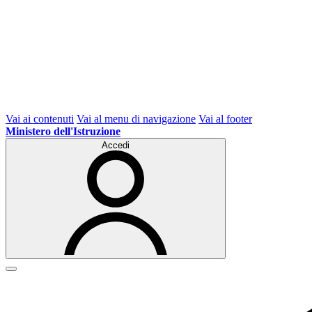
Vai ai contenuti
Vai al menu di navigazione
Vai al footer
Ministero dell'Istruzione
Accedi