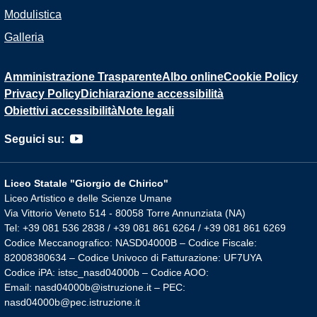
Modulistica
Galleria
Amministrazione Trasparente
Albo online
Cookie Policy
Privacy Policy
Dichiarazione accessibilità
Obiettivi accessibilità
Note legali
Seguici su:
Liceo Statale "Giorgio de Chirico"
Liceo Artistico e delle Scienze Umane
Via Vittorio Veneto 514 - 80058 Torre Annunziata (NA)
Tel: +39 081 536 2838 / +39 081 861 6264 / +39 081 861 6269
Codice Meccanografico: NASD04000B – Codice Fiscale:
82008380634 – Codice Univoco di Fatturazione: UF7UYA
Codice iPA: istsc_nasd04000b – Codice AOO:
Email: nasd04000b@istruzione.it – PEC:
nasd04000b@pec.istruzione.it